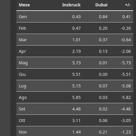
Mese
Insbruck
Dubai
+/-
Gen
0.43
0.84
0.41
Feb
0.47
0.20
-0.26
Mar
1.01
0.37
-0.64
Apr
2.19
0.13
-2.06
Mag
5.73
0.01
-5.73
Giu
5.51
0.00
-5.51
Lug
5.15
0.07
-5.08
Ago
5.85
0.03
-5.82
Set
4.48
0.02
-4.46
Ott
3.11
0.06
-3.05
Nov
1.44
0.21
-1.23