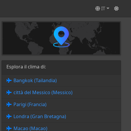
IT
Esplora il clima di:
Bangkok (Tailandia)
città del Messico (Messico)
Parigi (Francia)
Londra (Gran Bretagna)
Macao (Macao)