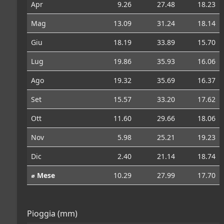
Apr
9.26
27.48
18.23
Mag
13.09
31.24
18.14
Giu
18.19
33.89
15.70
Lug
19.86
35.93
16.06
Ago
19.32
35.69
16.37
Set
15.57
33.20
17.62
Ott
11.60
29.66
18.06
Nov
5.98
25.21
19.23
Dic
2.40
21.14
18.74
⌀ Mese
10.29
27.99
17.70
Pioggia (mm)