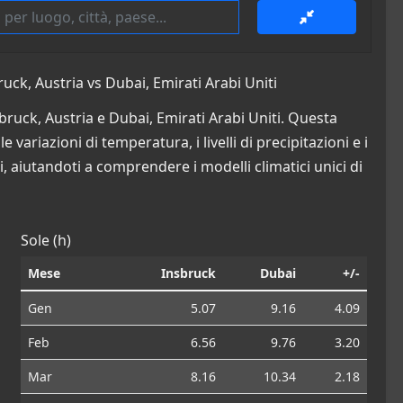
uck, Austria vs Dubai, Emirati Arabi Uniti
bruck, Austria e Dubai, Emirati Arabi Uniti. Questa
 variazioni di temperatura, i livelli di precipitazioni e i
i, aiutandoti a comprendere i modelli climatici unici di
Sole (h)
Mese
Insbruck
Dubai
+/-
Gen
5.07
9.16
4.09
Feb
6.56
9.76
3.20
Mar
8.16
10.34
2.18