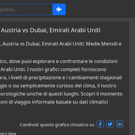
Austria vs Dubai, Emirati Arabi Uniti
Austria vs Dubai, Emirati Arabi Uniti: Medie Mensili e
co, dove puoi esplorare e confrontare le condizioni
rabi Uniti. I nostri grafici completi forniscono
a, i livelli di precipitazione e i cambiamenti stagionali
ggio o sia semplicemente curioso del clima, il nostro
orologiche uniche di questi luoghi. Scopri il momento
oni di viaggio informate basate su dati climatici
Condividi questo grafico climatico su