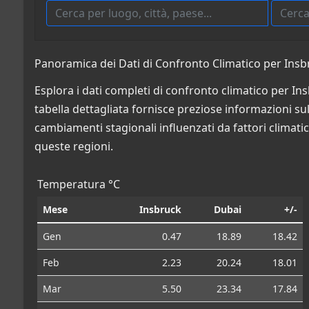
Panoramica dei Dati di Confronto Climatico per Insbr
Esplora i dati completi di confronto climatico per Ins
tabella dettagliata fornisce preziose informazioni sulle
cambiamenti stagionali influenzati da fattori climatic
queste regioni.
Temperatura °C
Mese
Insbruck
Dubai
+/-
Gen
0.47
18.89
18.42
Feb
2.23
20.24
18.01
Mar
5.50
23.34
17.84