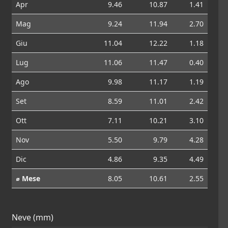
Apr
9.46
10.87
1.41
Mag
9.24
11.94
2.70
Giu
11.04
12.22
1.18
Lug
11.06
11.47
0.40
Ago
9.98
11.17
1.19
Set
8.59
11.01
2.42
Ott
7.11
10.21
3.10
Nov
5.50
9.79
4.28
Dic
4.86
9.35
4.49
⌀ Mese
8.05
10.61
2.55
Neve (mm)