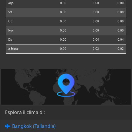
Ago
0.00
0.00
0.00
Set
0.00
0.00
0.00
Ott
0.00
0.00
0.00
Nov
0.00
0.00
0.00
Dic
0.00
0.04
0.04
⌀ Mese
0.00
0.02
0.02
Esplora il clima di:
Bangkok (Tailandia)