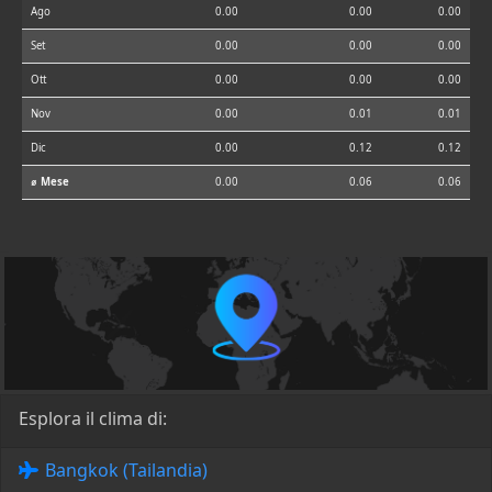
Ago
0.00
0.00
0.00
Set
0.00
0.00
0.00
Ott
0.00
0.00
0.00
Nov
0.00
0.01
0.01
Dic
0.00
0.12
0.12
⌀ Mese
0.00
0.06
0.06
Esplora il clima di:
Bangkok (Tailandia)