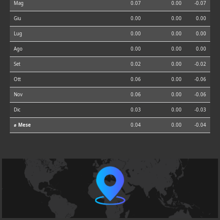
Mag
0.07
0.00
-0.07
Giu
0.00
0.00
0.00
Lug
0.00
0.00
0.00
Ago
0.00
0.00
0.00
Set
0.02
0.00
-0.02
Ott
0.06
0.00
-0.06
Nov
0.06
0.00
-0.06
Dic
0.03
0.00
-0.03
⌀ Mese
0.04
0.00
-0.04