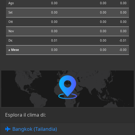
Ago
0.00
0.00
0.00
Set
0.00
0.00
0.00
Ott
0.00
0.00
0.00
Nov
0.00
0.00
0.00
Dic
0.01
0.00
-0.01
⌀ Mese
0.00
0.00
-0.00
Esplora il clima di:
Bangkok (Tailandia)