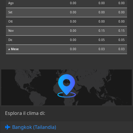
Ago
0.00
0.00
0.00
Set
0.00
0.00
0.00
Ott
0.00
0.00
0.00
Nov
0.00
0.15
0.15
Dic
0.00
0.05
0.05
⌀ Mese
0.00
0.03
0.03
Esplora il clima di:
Bangkok (Tailandia)