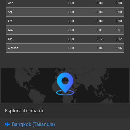
Ago
0.00
0.00
0.00
Set
0.00
0.00
0.00
Ott
0.00
0.00
0.00
Nov
0.00
0.01
0.01
Dic
0.00
0.12
0.12
⌀ Mese
0.00
0.06
0.06
Esplora il clima di:
Bangkok (Tailandia)