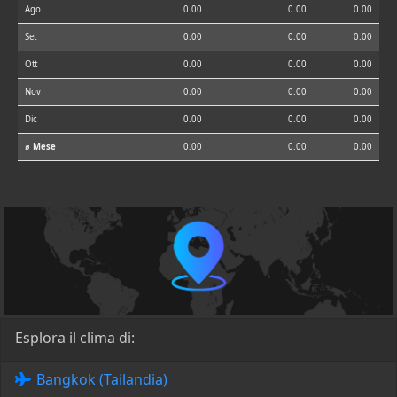
Ago
0.00
0.00
0.00
Set
0.00
0.00
0.00
Ott
0.00
0.00
0.00
Nov
0.00
0.00
0.00
Dic
0.00
0.00
0.00
⌀ Mese
0.00
0.00
0.00
Esplora il clima di:
Bangkok (Tailandia)