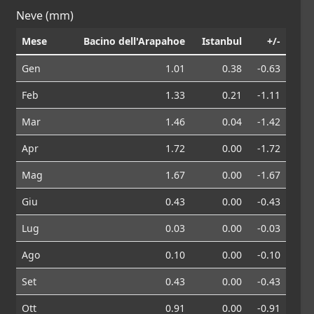
Neve (mm)
Mese
Bacino dell'Arapahoe
Istanbul
+/-
Gen
1.01
0.38
-0.63
Feb
1.33
0.21
-1.11
Mar
1.46
0.04
-1.42
Apr
1.72
0.00
-1.72
Mag
1.67
0.00
-1.67
Giu
0.43
0.00
-0.43
Lug
0.03
0.00
-0.03
Ago
0.10
0.00
-0.10
Set
0.43
0.00
-0.43
Ott
0.91
0.00
-0.91