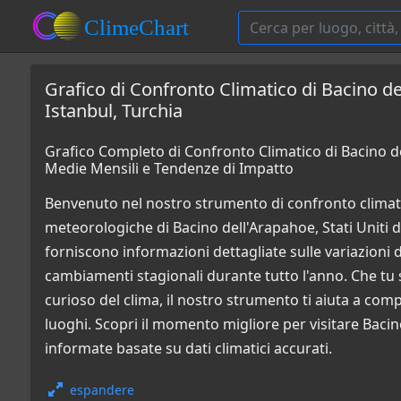
Grafico di Confronto Climatico di Bacino de
Istanbul, Turchia
Grafico Completo di Confronto Climatico di Bacino del
Medie Mensili e Tendenze di Impatto
Benvenuto nel nostro strumento di confronto climati
meteorologiche di Bacino dell'Arapahoe, Stati Uniti d'
forniscono informazioni dettagliate sulle variazioni di 
cambiamenti stagionali durante tutto l'anno. Che tu 
curioso del clima, il nostro strumento ti aiuta a co
luoghi. Scopri il momento migliore per visitare Bacin
informate basate su dati climatici accurati.
espandere