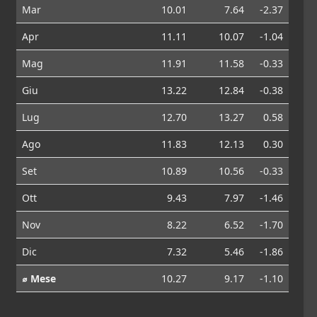
Mar
10.01
7.64
-2.37
Apr
11.11
10.07
-1.04
Mag
11.91
11.58
-0.33
Giu
13.22
12.84
-0.38
Lug
12.70
13.27
0.58
Ago
11.83
12.13
0.30
Set
10.89
10.56
-0.33
Ott
9.43
7.97
-1.46
Nov
8.22
6.52
-1.70
Dic
7.32
5.46
-1.86
⌀ Mese
10.27
9.17
-1.10