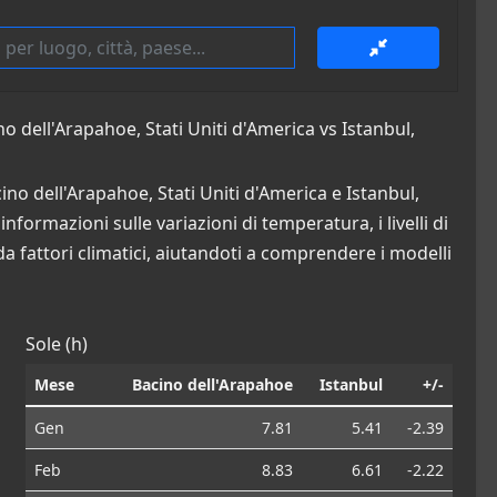
 dell'Arapahoe, Stati Uniti d'America vs Istanbul,
ino dell'Arapahoe, Stati Uniti d'America e Istanbul,
nformazioni sulle variazioni di temperatura, i livelli di
da fattori climatici, aiutandoti a comprendere i modelli
Sole (h)
Mese
Bacino dell'Arapahoe
Istanbul
+/-
Gen
7.81
5.41
-2.39
Feb
8.83
6.61
-2.22