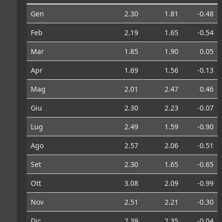
Gen
2.30
1.81
-0.48
Feb
2.19
1.65
-0.54
Mar
1.85
1.90
0.05
Apr
1.69
1.56
-0.13
Mag
2.01
2.47
0.46
Giu
2.30
2.23
-0.07
Lug
2.49
1.59
-0.90
Ago
2.57
2.06
-0.51
Set
2.30
1.65
-0.65
Ott
3.08
2.09
-0.99
Nov
2.51
2.21
-0.30
Dic
2.39
2.35
-0.04