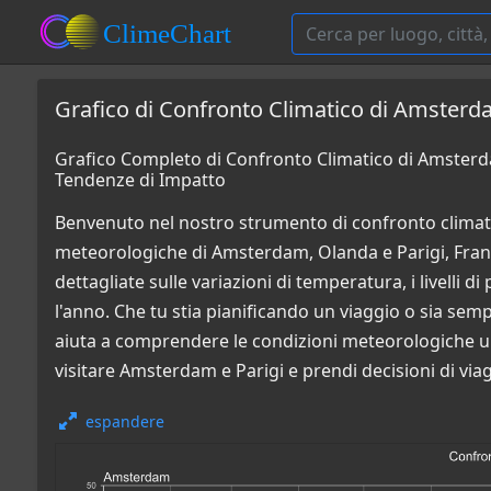
Grafico di Confronto Climatico di Amsterda
Grafico Completo di Confronto Climatico di Amsterda
Tendenze di Impatto
Benvenuto nel nostro strumento di confronto climati
meteorologiche di Amsterdam, Olanda e Parigi, Franci
dettagliate sulle variazioni di temperatura, i livelli 
l'anno. Che tu stia pianificando un viaggio o sia sem
aiuta a comprendere le condizioni meteorologiche un
visitare Amsterdam e Parigi e prendi decisioni di viag
espandere