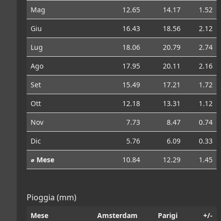
Mag
12.65
14.17
1.52
Giu
16.43
18.56
2.12
Lug
18.06
20.79
2.74
Ago
17.95
20.11
2.16
Set
15.49
17.21
1.72
Ott
12.18
13.31
1.12
Nov
7.73
8.47
0.74
Dic
5.76
6.09
0.33
⌀ Mese
10.84
12.29
1.45
Pioggia (mm)
Mese
Amsterdam
Parigi
+/-