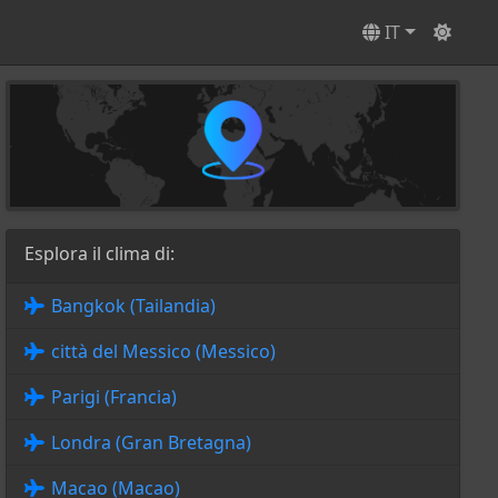
IT
Esplora il clima di:
Bangkok (Tailandia)
città del Messico (Messico)
Parigi (Francia)
Londra (Gran Bretagna)
Macao (Macao)