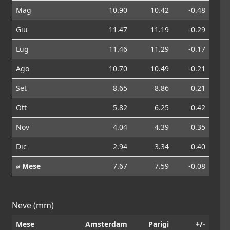
Mag
10.90
10.42
-0.48
Giu
11.47
11.19
-0.29
Lug
11.46
11.29
-0.17
Ago
10.70
10.49
-0.21
Set
8.65
8.86
0.21
Ott
5.82
6.25
0.42
Nov
4.04
4.39
0.35
Dic
2.94
3.34
0.40
⌀ Mese
7.67
7.59
-0.08
Neve (mm)
Mese
Amsterdam
Parigi
+/-