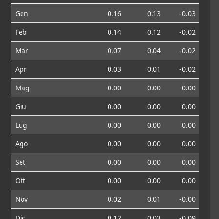
Gen
0.16
0.13
-0.03
Feb
0.14
0.12
-0.02
Mar
0.07
0.04
-0.02
Apr
0.03
0.01
-0.02
Mag
0.00
0.00
0.00
Giu
0.00
0.00
0.00
Lug
0.00
0.00
0.00
Ago
0.00
0.00
0.00
Set
0.00
0.00
0.00
Ott
0.00
0.00
0.00
Nov
0.02
0.01
-0.00
Dic
0.12
0.03
-0.09