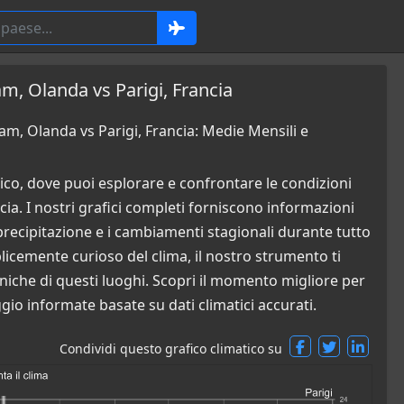
m, Olanda vs Parigi, Francia
m, Olanda vs Parigi, Francia: Medie Mensili e
co, dove puoi esplorare e confrontare le condizioni
a. I nostri grafici completi forniscono informazioni
di precipitazione e i cambiamenti stagionali durante tutto
plicemente curioso del clima, il nostro strumento ti
iche di questi luoghi. Scopri il momento migliore per
gio informate basate su dati climatici accurati.
Condividi questo grafico climatico su