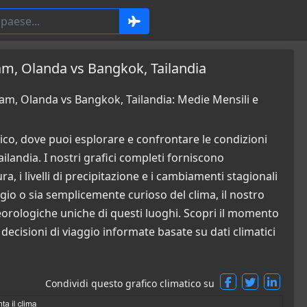
am, Olanda vs Bangkok, Tailandia
am, Olanda vs Bangkok, Tailandia: Medie Mensili e
co, dove puoi esplorare e confrontare le condizioni
andia. I nostri grafici completi forniscono
a, i livelli di precipitazione e i cambiamenti stagionali
ggio o sia semplicemente curioso del clima, il nostro
orologiche uniche di questi luoghi. Scopri il momento
ecisioni di viaggio informate basate su dati climatici
Condividi questo grafico climatico su