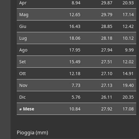
Apr
8.94
29.87
20.93
Mag
12.65
29.79
17.14
Giu
16.43
28.85
12.42
Lug
18.06
28.18
10.12
Ago
17.95
27.94
9.99
Set
15.49
27.51
12.02
Ott
12.18
27.10
14.91
Nov
7.73
27.13
19.40
Dic
5.76
26.11
20.35
⌀ Mese
10.84
27.92
17.08
Pioggia (mm)