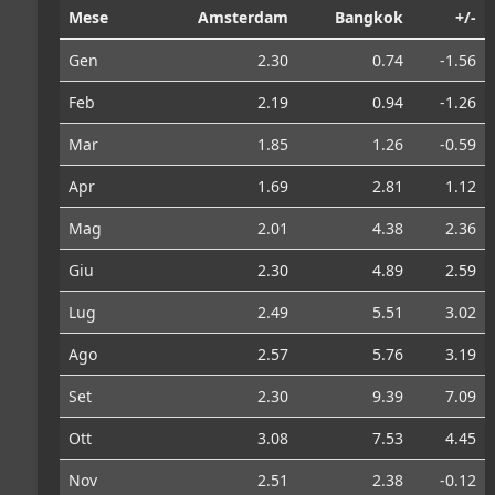
Mese
Amsterdam
Bangkok
+/-
Gen
2.30
0.74
-1.56
Feb
2.19
0.94
-1.26
Mar
1.85
1.26
-0.59
Apr
1.69
2.81
1.12
Mag
2.01
4.38
2.36
Giu
2.30
4.89
2.59
Lug
2.49
5.51
3.02
Ago
2.57
5.76
3.19
Set
2.30
9.39
7.09
Ott
3.08
7.53
4.45
Nov
2.51
2.38
-0.12