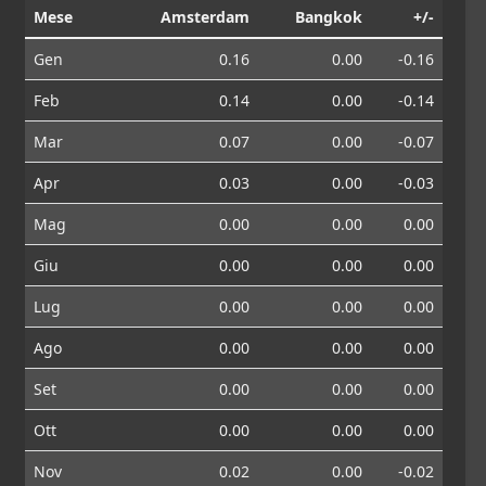
Mese
Amsterdam
Bangkok
+/-
Gen
0.16
0.00
-0.16
Feb
0.14
0.00
-0.14
Mar
0.07
0.00
-0.07
Apr
0.03
0.00
-0.03
Mag
0.00
0.00
0.00
Giu
0.00
0.00
0.00
Lug
0.00
0.00
0.00
Ago
0.00
0.00
0.00
Set
0.00
0.00
0.00
Ott
0.00
0.00
0.00
Nov
0.02
0.00
-0.02