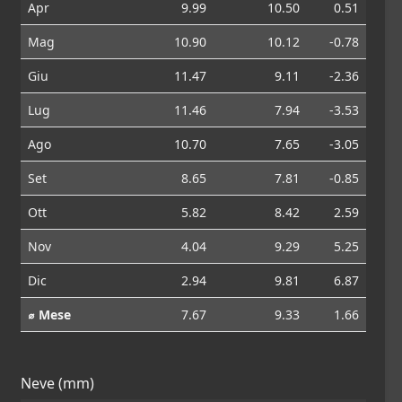
Apr
9.99
10.50
0.51
Mag
10.90
10.12
-0.78
Giu
11.47
9.11
-2.36
Lug
11.46
7.94
-3.53
Ago
10.70
7.65
-3.05
Set
8.65
7.81
-0.85
Ott
5.82
8.42
2.59
Nov
4.04
9.29
5.25
Dic
2.94
9.81
6.87
⌀ Mese
7.67
9.33
1.66
Neve (mm)