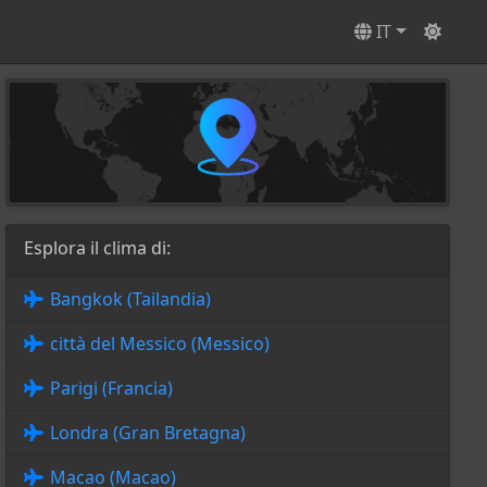
IT
Esplora il clima di:
Bangkok (Tailandia)
città del Messico (Messico)
Parigi (Francia)
Londra (Gran Bretagna)
Macao (Macao)