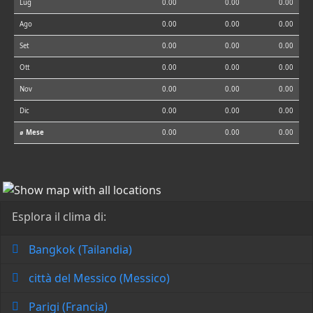
Lug
0.00
0.00
0.00
Ago
0.00
0.00
0.00
Set
0.00
0.00
0.00
Ott
0.00
0.00
0.00
Nov
0.00
0.00
0.00
Dic
0.00
0.00
0.00
⌀ Mese
0.00
0.00
0.00
Esplora il clima di:
Bangkok (Tailandia)
città del Messico (Messico)
Parigi (Francia)