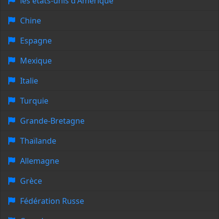
les états-unis d'Amérique
Chine
Espagne
Mexique
Italie
Turquie
Grande-Bretagne
Thaïlande
Allemagne
Grèce
Fédération Russe