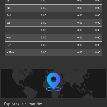
Jun
0.00
0.00
0.00
Juil
0.00
0.00
0.00
Aoû
0.00
0.00
0.00
Sep
0.00
0.00
0.00
Oct
0.00
0.00
0.00
Nov
0.00
0.00
0.00
Déc
0.00
0.00
-0.00
⌀ Mois
0.00
0.00
-0.00
Explorez le climat de: