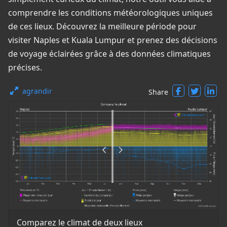
comprendre les conditions météorologiques uniques
de ces lieux. Découvrez la meilleure période pour
visiter Naples et Kuala Lumpur et prenez des décisions
de voyage éclairées grâce à des données climatiques
précises.
agrandir
Share
Comparez le climat de deux lieux