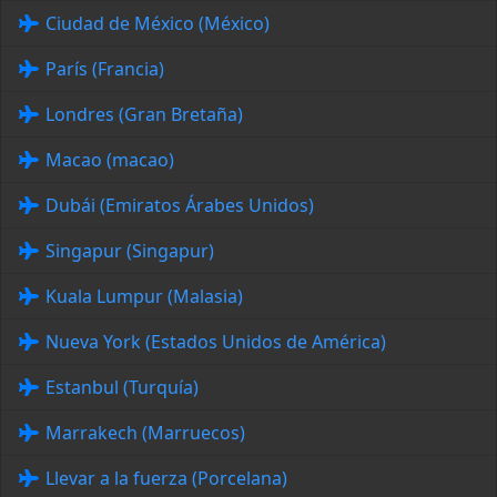
Ciudad de México (México)
París (Francia)
Londres (Gran Bretaña)
Macao (macao)
Dubái (Emiratos Árabes Unidos)
Singapur (Singapur)
Kuala Lumpur (Malasia)
Nueva York (Estados Unidos de América)
Estanbul (Turquía)
Marrakech (Marruecos)
Llevar a la fuerza (Porcelana)