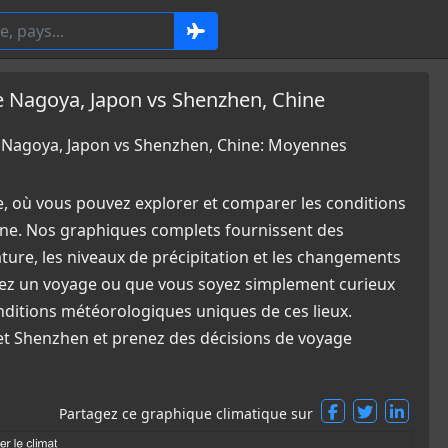
Nagoya, Japon vs Shenzhen, Chine
Nagoya, Japon vs Shenzhen, Chine: Moyennes
e, où vous pouvez explorer et comparer les conditions
ne. Nos graphiques complets fournissent des
ature, les niveaux de précipitation et les changements
fiez un voyage ou que vous soyez simplement curieux
nditions météorologiques uniques de ces lieux.
 et Shenzhen et prenez des décisions de voyage
Partagez ce graphique climatique sur