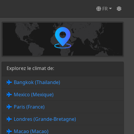
FR
Explorez le climat de:
Bangkok (Thaïlande)
Mexico (Mexique)
Paris (France)
Londres (Grande-Bretagne)
Macao (Macao)