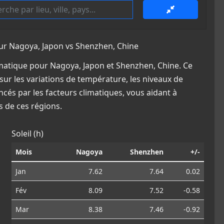
r Nagoya, Japon vs Shenzhen, Chine
matique pour Nagoya, Japon et Shenzhen, Chine. Ce
sur les variations de température, les niveaux de
ncés par les facteurs climatiques, vous aidant à
 de ces régions.
Soleil (h)
Mois
Nagoya
Shenzhen
+/-
Jan
7.62
7.64
0.02
Fév
8.09
7.52
-0.58
Mar
8.38
7.46
-0.92