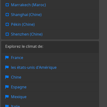
Marrakech (Maroc)
Shanghai (Chine)
Pékin (Chine)
Shenzhen (Chine)
Explorez le climat de:
France
les états-unis d'Amérique
Chine
Espagne
Mexique
Italie