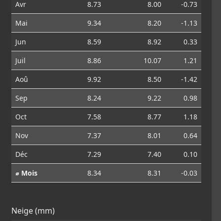
Avr
8.73
8.00
-0.73
Mai
9.34
8.20
-1.13
Jun
8.59
8.92
0.33
Juil
8.86
10.07
1.21
Aoû
9.92
8.50
-1.42
Sep
8.24
9.22
0.98
Oct
7.58
8.77
1.18
Nov
7.37
8.01
0.64
Déc
7.29
7.40
0.10
⌀ Mois
8.34
8.31
-0.03
Neige (mm)