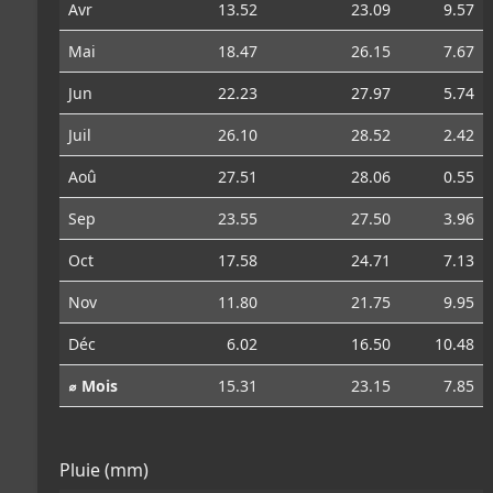
Avr
13.52
23.09
9.57
Mai
18.47
26.15
7.67
Jun
22.23
27.97
5.74
Juil
26.10
28.52
2.42
Aoû
27.51
28.06
0.55
Sep
23.55
27.50
3.96
Oct
17.58
24.71
7.13
Nov
11.80
21.75
9.95
Déc
6.02
16.50
10.48
⌀ Mois
15.31
23.15
7.85
Pluie (mm)