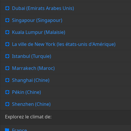
Dubai (Emirats Arabes Unis)
Singapour (Singapour)
Kuala Lumpur (Malaisie)
La ville de New York (les états-unis d'Amérique)
Istanbul (Turquie)
Marrakech (Maroc)
Shanghai (Chine)
Pékin (Chine)
Shenzhen (Chine)
Explorez le climat de:
France