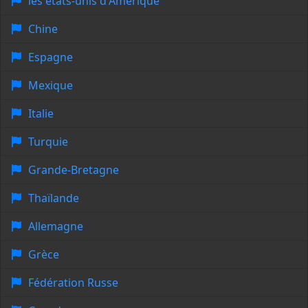
les états-unis d'Amérique
Chine
Espagne
Mexique
Italie
Turquie
Grande-Bretagne
Thaïlande
Allemagne
Grèce
Fédération Russe