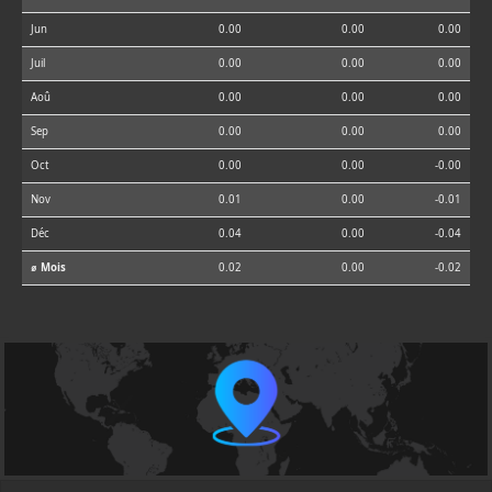
Jun
0.00
0.00
0.00
Juil
0.00
0.00
0.00
Aoû
0.00
0.00
0.00
Sep
0.00
0.00
0.00
Oct
0.00
0.00
-0.00
Nov
0.01
0.00
-0.01
Déc
0.04
0.00
-0.04
⌀ Mois
0.02
0.00
-0.02