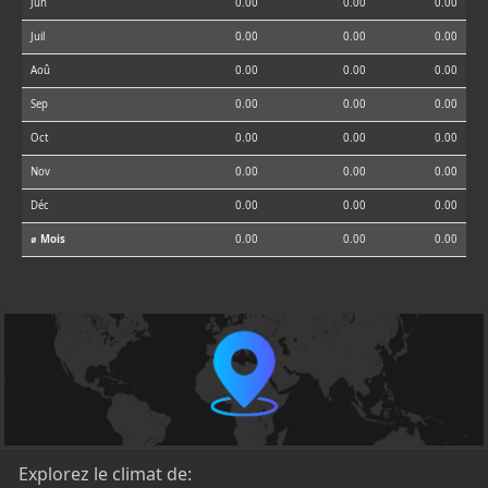
Jun
0.00
0.00
0.00
Juil
0.00
0.00
0.00
Aoû
0.00
0.00
0.00
Sep
0.00
0.00
0.00
Oct
0.00
0.00
0.00
Nov
0.00
0.00
0.00
Déc
0.00
0.00
0.00
⌀ Mois
0.00
0.00
0.00
Explorez le climat de: