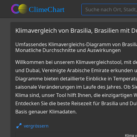
Klimavergleich von Brasilia, Brasilien mit 
Umfassendes Klimavergleichs-Diagramm von Brasilia, 
Monatliche Durchschnitte und Auswirkungen
Willkommen bei unserem Klimavergleichstool, mit de
und Dubai, Vereinigte Arabische Emirate erkunden
Diagramme bieten detaillierte Einblicke in Tempe
saisonale Veränderungen im Laufe des Jahres. Ob Sie
Klima sind, unser Tool hilft Ihnen, die einzigartige
Entdecken Sie die beste Reisezeit für Brasilia und D
Basis genauer Klimadaten.
vergrössern