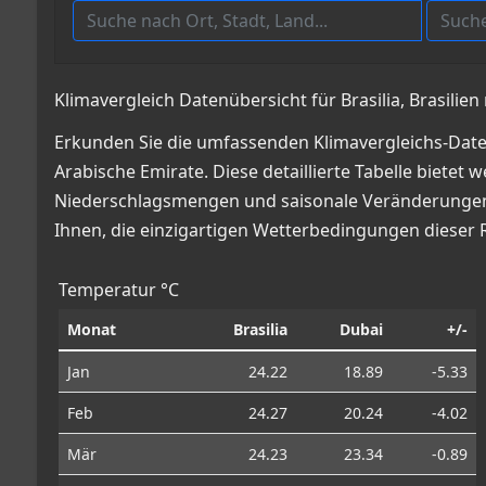
Klimavergleich Datenübersicht für Brasilia, Brasilien
Erkunden Sie die umfassenden Klimavergleichs-Daten 
Arabische Emirate. Diese detaillierte Tabelle bietet
Niederschlagsmengen und saisonale Veränderungen, 
Ihnen, die einzigartigen Wetterbedingungen dieser 
Temperatur °C
Monat
Brasilia
Dubai
+/-
Jan
24.22
18.89
-5.33
Feb
24.27
20.24
-4.02
Mär
24.23
23.34
-0.89