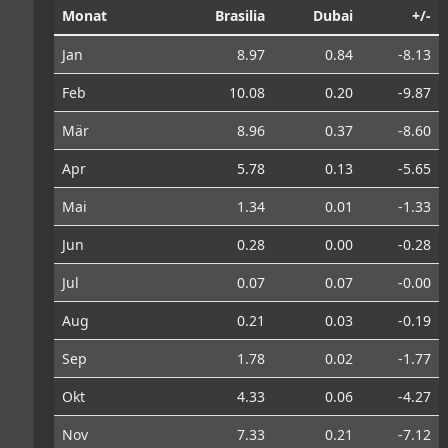
Monat
Brasilia
Dubai
+/-
Jan
8.97
0.84
-8.13
Feb
10.08
0.20
-9.87
Mär
8.96
0.37
-8.60
Apr
5.78
0.13
-5.65
Mai
1.34
0.01
-1.33
Jun
0.28
0.00
-0.28
Jul
0.07
0.07
-0.00
Aug
0.21
0.03
-0.19
Sep
1.78
0.02
-1.77
Okt
4.33
0.06
-4.27
Nov
7.33
0.21
-7.12