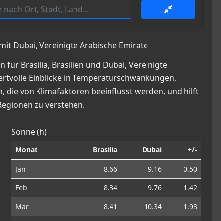
 mit Dubai, Vereinigte Arabische Emirate
für Brasilia, Brasilien und Dubai, Vereinigte
 wertvolle Einblicke in Temperaturschwankungen,
die von Klimafaktoren beeinflusst werden, und hilft
Regionen zu verstehen.
Sonne (h)
Monat
Brasilia
Dubai
+/-
Jan
8.66
9.16
0.50
Feb
8.34
9.76
1.42
Mär
8.41
10.34
1.93