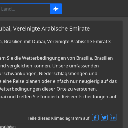
Dubai, Vereinigte Arabische Emirate
Brasilien mit Dubai, Vereinigte Arabische Emirate:
m Sie die Wetterbedingungen von Brasilia, Brasilien
 und vergleichen können. Unsere umfassenden
raturschwankungen, Niederschlagsmengen und
 eine Reise planen oder einfach nur neugierig auf das
n Wetterbedingungen dieser Orte zu verstehen.
ubai und treffen Sie fundierte Reiseentscheidungen auf
Teile dieses Klimadiagramm auf