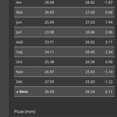
Avr
28.68
26.82
-1.87
Mai
26.92
27.00
0.08
Jun
25.09
27.03
1.94
Juil
23.98
26.86
2.88
Aoû
23.51
26.62
3.11
Sep
24.11
26.45
2.34
Oct
25.38
26.36
0.98
Nov
26.97
25.83
-1.14
Déc
27.05
25.83
-1.22
⌀ Mois
26.43
26.54
0.11
Pluie (mm)