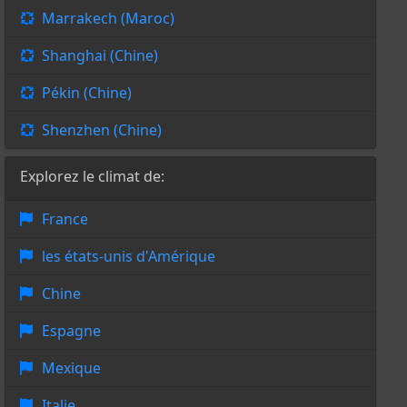
Marrakech (Maroc)
Shanghai (Chine)
Pékin (Chine)
Shenzhen (Chine)
Explorez le climat de:
France
les états-unis d'Amérique
Chine
Espagne
Mexique
Italie