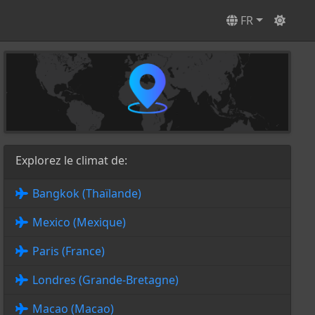
FR
Explorez le climat de:
Bangkok (Thaïlande)
Mexico (Mexique)
Paris (France)
Londres (Grande-Bretagne)
Macao (Macao)