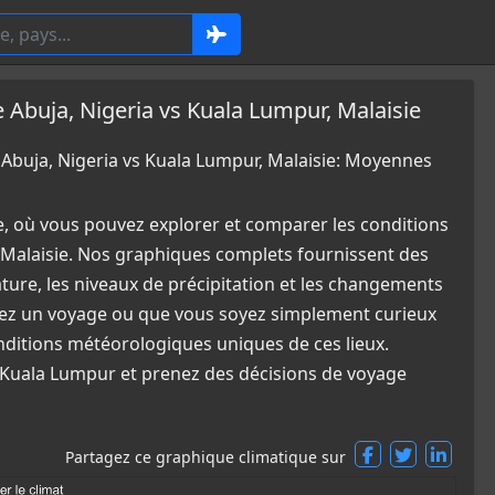
buja, Nigeria vs Kuala Lumpur, Malaisie
buja, Nigeria vs Kuala Lumpur, Malaisie: Moyennes
e, où vous pouvez explorer et comparer les conditions
 Malaisie. Nos graphiques complets fournissent des
ature, les niveaux de précipitation et les changements
fiez un voyage ou que vous soyez simplement curieux
nditions météorologiques uniques de ces lieux.
t Kuala Lumpur et prenez des décisions de voyage
Partagez ce graphique climatique sur