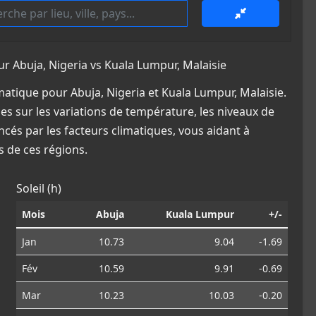
 Abuja, Nigeria vs Kuala Lumpur, Malaisie
atique pour Abuja, Nigeria et Kuala Lumpur, Malaisie.
es sur les variations de température, les niveaux de
ncés par les facteurs climatiques, vous aidant à
 de ces régions.
Soleil (h)
Mois
Abuja
Kuala Lumpur
+/-
Jan
10.73
9.04
-1.69
Fév
10.59
9.91
-0.69
Mar
10.23
10.03
-0.20