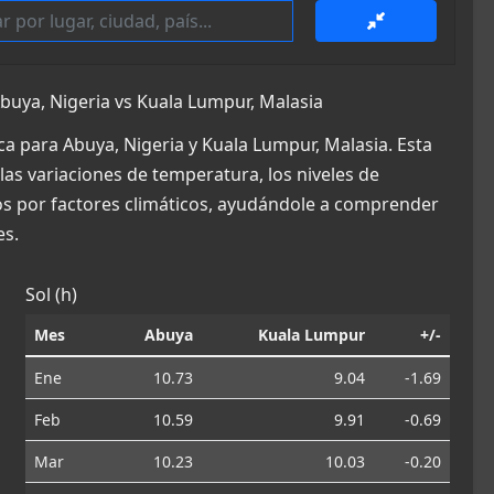
uya, Nigeria vs Kuala Lumpur, Malasia
a para Abuya, Nigeria y Kuala Lumpur, Malasia. Esta
las variaciones de temperatura, los niveles de
dos por factores climáticos, ayudándole a comprender
es.
Sol (h)
Mes
Abuya
Kuala Lumpur
+/-
Ene
10.73
9.04
-1.69
Feb
10.59
9.91
-0.69
Mar
10.23
10.03
-0.20