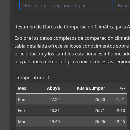
Resumen de Datos de Comparación Climática para Ab
Explore los datos completos de comparación climátic
tabla detallada ofrece valiosos conocimientos sobre 
precipitación y los cambios estacionales influencia
los patrones meteorológicos únicos de estas region
Temperatura °C
Mes
Abuya
Kuala Lumpur
+/-
Ene
27.22
26.00
-1.21
Feb
28.81
26.71
-2.10
Mar
29.40
26.96
-2.45