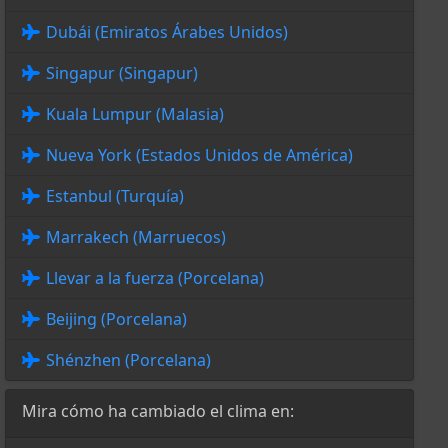
Dubái (Emiratos Árabes Unidos)
Singapur (Singapur)
Kuala Lumpur (Malasia)
Nueva York (Estados Unidos de América)
Estanbul (Turquía)
Marrakech (Marruecos)
Llevar a la fuerza (Porcelana)
Beijing (Porcelana)
Shénzhen (Porcelana)
Mira cómo ha cambiado el clima en: