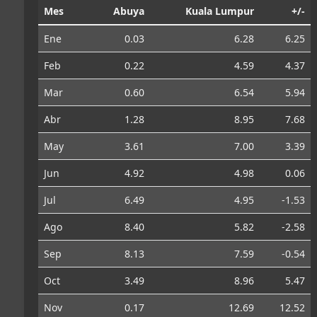
Mes
Abuya
Kuala Lumpur
+/-
Ene
0.03
6.28
6.25
Feb
0.22
4.59
4.37
Mar
0.60
6.54
5.94
Abr
1.28
8.95
7.68
May
3.61
7.00
3.39
Jun
4.92
4.98
0.06
Jul
6.49
4.95
-1.53
Ago
8.40
5.82
-2.58
Sep
8.13
7.59
-0.54
Oct
3.49
8.96
5.47
Nov
0.17
12.69
12.52