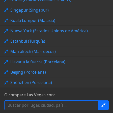
Singapur (Singapur)
Kuala Lumpur (Malasia)
Nueva York (Estados Unidos de América)
Estanbul (Turquía)
Marrakech (Marruecos)
Llevar a la fuerza (Porcelana)
Beijing (Porcelana)
Shénzhen (Porcelana)
O compare Las Vegas con: