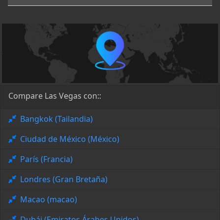
Compare Las Vegas con::
Bangkok (Tailandia)
Ciudad de México (México)
París (Francia)
Londres (Gran Bretaña)
Macao (macao)
Dubái (Emiratos Árabes Unidos)