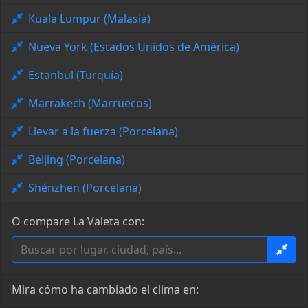
Kuala Lumpur (Malasia)
Nueva York (Estados Unidos de América)
Estanbul (Turquía)
Marrakech (Marruecos)
Llevar a la fuerza (Porcelana)
Beijing (Porcelana)
Shénzhen (Porcelana)
O compare La Valeta con:
Mira cómo ha cambiado el clima en: