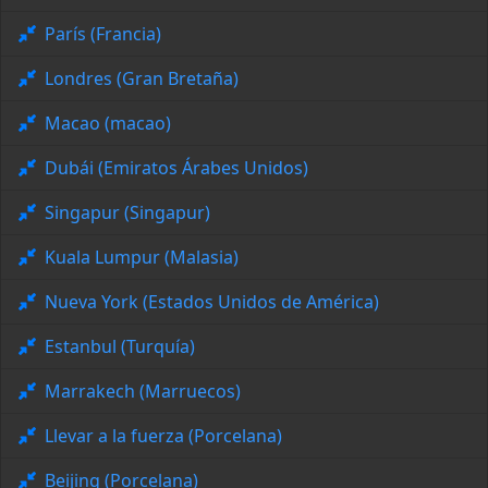
París (Francia)
Londres (Gran Bretaña)
Macao (macao)
Dubái (Emiratos Árabes Unidos)
Singapur (Singapur)
Kuala Lumpur (Malasia)
Nueva York (Estados Unidos de América)
Estanbul (Turquía)
Marrakech (Marruecos)
Llevar a la fuerza (Porcelana)
Beijing (Porcelana)