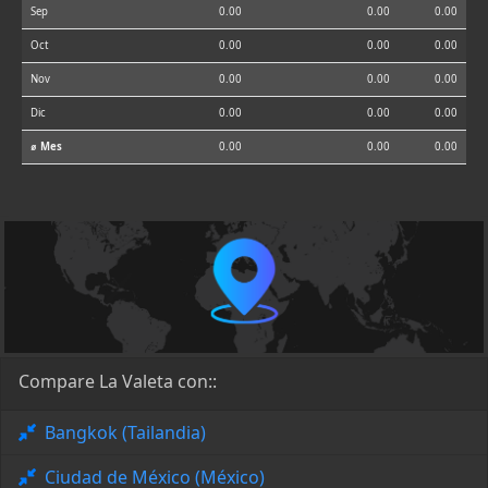
Sep
0.00
0.00
0.00
Oct
0.00
0.00
0.00
Nov
0.00
0.00
0.00
Dic
0.00
0.00
0.00
⌀ Mes
0.00
0.00
0.00
Compare La Valeta con::
Bangkok (Tailandia)
Ciudad de México (México)