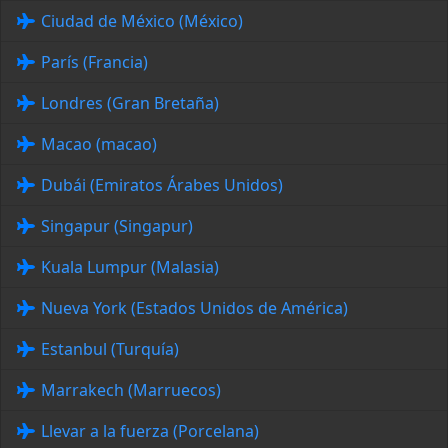
Ciudad de México (México)
París (Francia)
Londres (Gran Bretaña)
Macao (macao)
Dubái (Emiratos Árabes Unidos)
Singapur (Singapur)
Kuala Lumpur (Malasia)
Nueva York (Estados Unidos de América)
Estanbul (Turquía)
Marrakech (Marruecos)
Llevar a la fuerza (Porcelana)