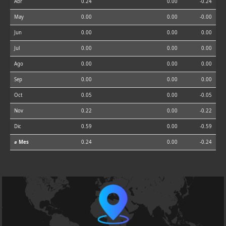
Abr
0.24
0.00
-0.24
May
0.00
0.00
-0.00
Jun
0.00
0.00
0.00
Jul
0.00
0.00
0.00
Ago
0.00
0.00
0.00
Sep
0.00
0.00
0.00
Oct
0.05
0.00
-0.05
Nov
0.22
0.00
-0.22
Dic
0.59
0.00
-0.59
⌀ Mes
0.24
0.00
-0.24