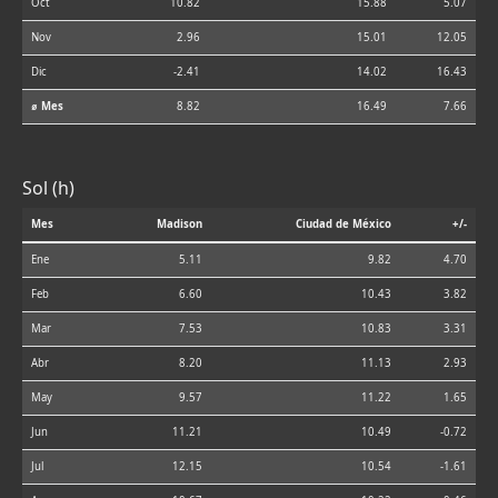
Oct
10.82
15.88
5.07
Nov
2.96
15.01
12.05
Dic
-2.41
14.02
16.43
⌀ Mes
8.82
16.49
7.66
Sol (h)
Mes
Madison
Ciudad de México
+/-
Ene
5.11
9.82
4.70
Feb
6.60
10.43
3.82
Mar
7.53
10.83
3.31
Abr
8.20
11.13
2.93
May
9.57
11.22
1.65
Jun
11.21
10.49
-0.72
Jul
12.15
10.54
-1.61