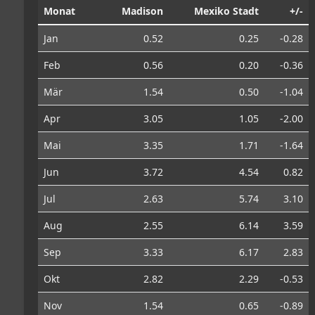
Monat
Madison
Mexiko Stadt
+/-
Jan
0.52
0.25
-0.28
Feb
0.56
0.20
-0.36
Mär
1.54
0.50
-1.04
Apr
3.05
1.05
-2.00
Mai
3.35
1.71
-1.64
Jun
3.72
4.54
0.82
Jul
2.63
5.74
3.10
Aug
2.55
6.14
3.59
Sep
3.33
6.17
2.83
Okt
2.82
2.29
-0.53
Nov
1.54
0.65
-0.89