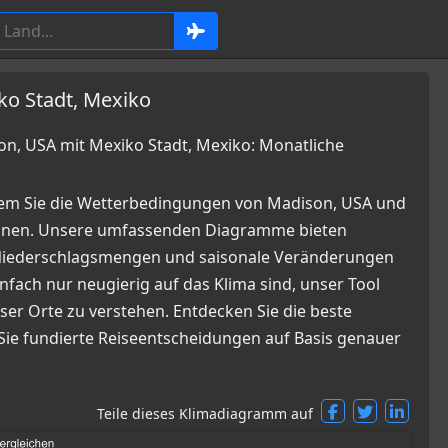
ko Stadt, Mexiko
, USA mit Mexiko Stadt, Mexiko: Monatliche
dem Sie die Wetterbedingungen von Madison, USA und
önnen. Unsere umfassenden Diagramme bieten
, Niederschlagsmengen und saisonale Veränderungen
infach nur neugierig auf das Klima sind, unser Tool
ser Orte zu verstehen. Entdecken Sie die beste
 Sie fundierte Reiseentscheidungen auf Basis genauer
Teile dieses Klimadiagramm auf