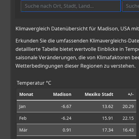
Klimavergleich Datenübersicht für Madison, USA mit
Erkunden Sie die umfassenden Klimavergleichs-Date
detaillierte Tabelle bietet wertvolle Einblicke in
saisonale Veränderungen, die von Klimafaktoren beei
Wetterbedingungen dieser Regionen zu verstehen.
Temperatur °C
Monat
Madison
Mexiko Stadt
+/-
Jan
-6.67
13.62
20.29
Feb
-6.24
15.91
22.15
Mär
0.91
17.34
16.43