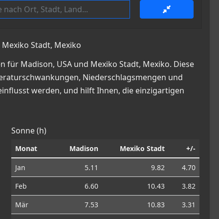
 Mexiko Stadt, Mexiko
n für Madison, USA und Mexiko Stadt, Mexiko. Diese
 Temperaturschwankungen, Niederschlagsmengen und
nflusst werden, und hilft Ihnen, die einzigartigen
Sonne (h)
Monat
Madison
Mexiko Stadt
+/-
Jan
5.11
9.82
4.70
Feb
6.60
10.43
3.82
Mär
7.53
10.83
3.31