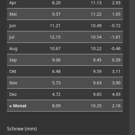
Apr
8.20
11.13
2.93
Mai
9.57
11.22
1.65
Jun
11.21
10.49
-0.72
Jul
12.15
10.54
-1.61
Aug
10.67
10.22
-0.46
Sep
9.06
9.45
0.39
Okt
6.48
9.59
3.11
Nov
5.73
9.63
3.90
Dez
4.72
9.65
4.93
⌀ Monat
8.09
10.25
2.16
Schnee (mm)