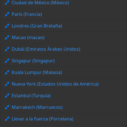
Ciudad de México (México)
París (Francia)
Londres (Gran Bretaña)
Macao (macao)
Dubái (Emiratos Árabes Unidos)
Singapur (Singapur)
Kuala Lumpur (Malasia)
Nueva York (Estados Unidos de América)
Estanbul (Turquía)
Marrakech (Marruecos)
Llevar a la fuerza (Porcelana)