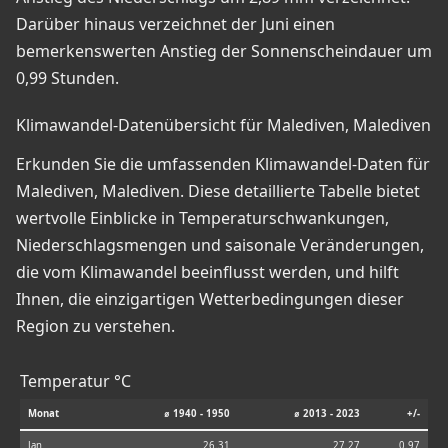
Darüber hinaus verzeichnet der Juni einen
bemerkenswerten Anstieg der Sonnenscheindauer um
0,99 Stunden.
Klimawandel-Datenübersicht für Malediven, Malediven
Erkunden Sie die umfassenden Klimawandel-Daten für
Malediven, Malediven. Diese detaillierte Tabelle bietet
wertvolle Einblicke in Temperaturschwankungen,
Niederschlagsmengen und saisonale Veränderungen,
die vom Klimawandel beeinflusst werden, und hilft
Ihnen, die einzigartigen Wetterbedingungen dieser
Region zu verstehen.
Temperatur °C
Monat
⌀ 1940 - 1950
⌀ 2013 - 2023
+/-
Jan
26.31
27.27
0.97