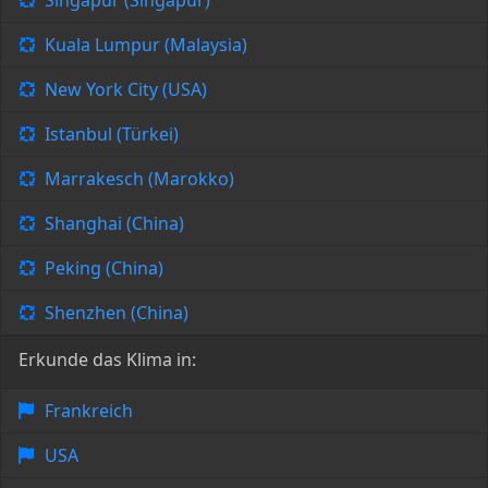
Singapur (Singapur)
Kuala Lumpur (Malaysia)
New York City (USA)
Istanbul (Türkei)
Marrakesch (Marokko)
Shanghai (China)
Peking (China)
Shenzhen (China)
Erkunde das Klima in:
Frankreich
USA