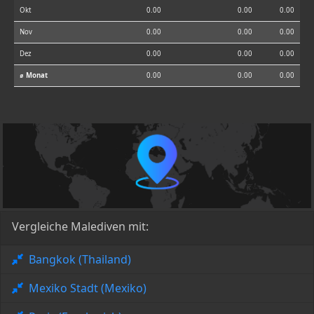
Okt
0.00
0.00
0.00
Nov
0.00
0.00
0.00
Dez
0.00
0.00
0.00
⌀ Monat
0.00
0.00
0.00
Vergleiche Malediven mit:
Bangkok (Thailand)
Mexiko Stadt (Mexiko)