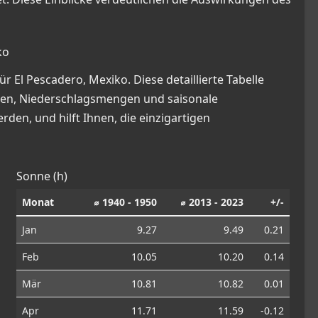
ko
El Pescadero, Mexiko. Diese detaillierte Tabelle
gen, Niederschlagsmengen und saisonale
en, und hilft Ihnen, die einzigartigen
Sonne (h)
Monat
⌀ 1940 - 1950
⌀ 2013 - 2023
+/-
Jan
9.27
9.49
0.21
Feb
10.05
10.20
0.14
Mär
10.81
10.82
0.01
Apr
11.71
11.59
-0.12