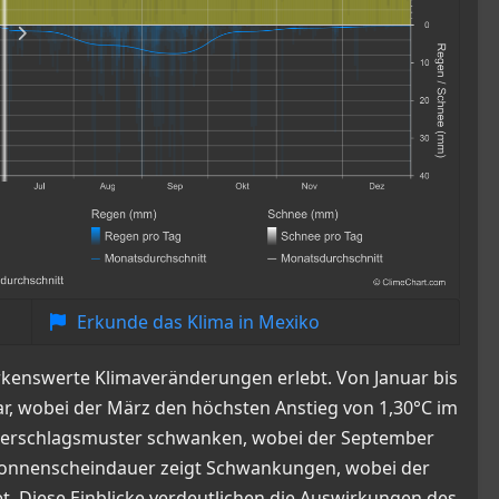
Erkunde das Klima in Mexiko
rkenswerte Klimaveränderungen erlebt. Von Januar bis
 wobei der März den höchsten Anstieg von 1,30°C im
iederschlagsmuster schwanken, wobei der September
 Sonnenscheindauer zeigt Schwankungen, wobei der
. Diese Einblicke verdeutlichen die Auswirkungen des