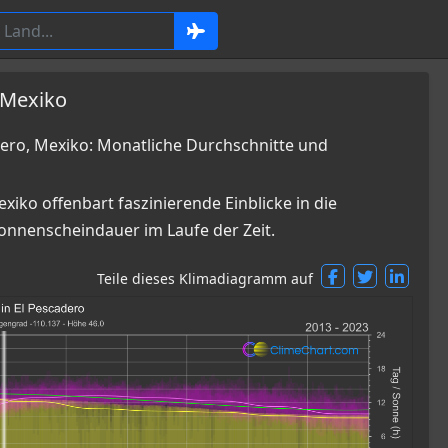
 Mexiko
ro, Mexiko: Monatliche Durchschnitte und
iko offenbart faszinierende Einblicke in die
nnenscheindauer im Laufe der Zeit.
Teile dieses Klimadiagramm auf