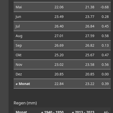
Mai
22.06
21.38
-0.68
Jun
23.49
23.77
0.28
Jul
26.40
26.84
0.45
Aug
27.01
27.59
0.58
Sep
26.69
26.82
0.13
Okt
25.20
25.67
0.47
Nov
23.02
23.58
0.56
Dez
20.85
20.85
0.00
⌀ Monat
22.84
23.22
0.39
Regen (mm)
Monat
⌀ 1940 - 1950
⌀ 2013 - 2023
+/-