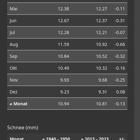
Mai
12.38
12.27
-0.11
Jun
12.67
12.37
-0.31
Jul
12.28
12.21
-0.07
Aug
11.59
10.92
-0.66
Sep
10.84
10.52
-0.32
Okt
10.49
10.32
-0.16
Nov
9.93
9.68
-0.25
Dez
9.23
9.31
0.08
⌀ Monat
10.94
10.81
-0.13
Schnee (mm)
Monat
⌀ 1940 - 1950
⌀ 2013 - 2023
+/-