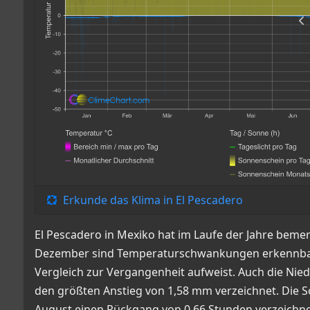
Erkunde das Klima in El Pescadero
El Pescadero in Mexiko hat im Laufe der Jahre beme
Dezember sind Temperaturschwankungen erkennbar,
Vergleich zur Vergangenheit aufweist. Auch die N
den größten Anstieg von 1,58 mm verzeichnet. Die
August einen Rückgang von 0,66 Stunden verzeichnet