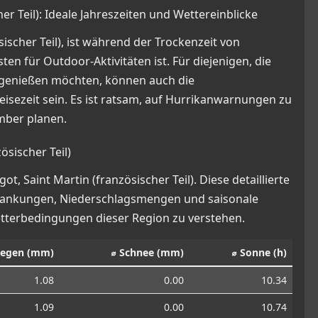
her Teil): Ideale Jahreszeiten und Wettereinblicke
sischer Teil), ist während der Trockenzeit von
 für Outdoor-Aktivitäten ist. Für diejenigen, die
genießen möchten, können auch die
ezeit sein. Es ist ratsam, auf Hurrikanwarnungen zu
mber planen.
ösischer Teil)
, Saint Martin (französischer Teil). Diese detaillierte
chwankungen, Niederschlagsmengen und saisonale
etterbedingungen dieser Region zu verstehen.
Regen (mm)
⌀ Schnee (mm)
⌀ Sonne (h)
1.08
0.00
10.34
1.09
0.00
10.74