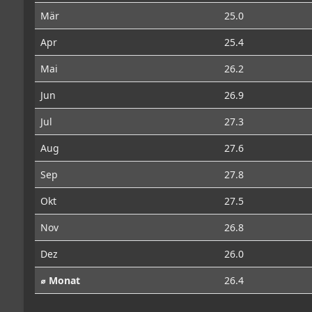
Mär
25.0
Apr
25.4
Mai
26.2
Jun
26.9
Jul
27.3
Aug
27.6
Sep
27.8
Okt
27.5
Nov
26.8
Dez
26.0
⌀ Monat
26.4