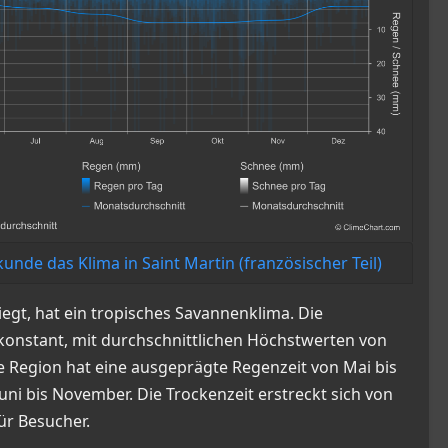
kunde das Klima in Saint Martin (französischer Teil)
liegt, hat ein tropisches Savannenklima. Die
konstant, mit durchschnittlichen Höchstwerten von
ie Region hat eine ausgeprägte Regenzeit von Mai bis
ni bis November. Die Trockenzeit erstreckt sich von
ür Besucher.