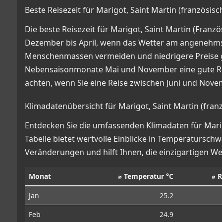
Beste Reisezeit für Marigot, Saint Martin (französisc
Die beste Reisezeit für Marigot, Saint Martin (Franzö
Dezember bis April, wenn das Wetter am angenehmsten
Menschenmassen vermeiden und niedrigere Preise 
Nebensaisonmonate Mai und November eine gute Reis
achten, wenn Sie eine Reise zwischen Juni und Nove
Klimadatenübersicht für Marigot, Saint Martin (franz
Entdecken Sie die umfassenden Klimadaten für Marigot
Tabelle bietet wertvolle Einblicke in Temperaturs
Veränderungen und hilft Ihnen, die einzigartigen W
Monat
⌀ Temperatur °C
⌀ 
Jan
25.2
Feb
24.9