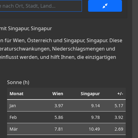
mit Singapur, Singapur
 für Wien, Österreich und Singapur, Singapur. Diese
 Temperaturschwankungen, Niederschlagsmengen und
nflusst werden, und hilft Ihnen, die einzigartigen
Sonne (h)
Monat
Wien
Singapur
+/-
Jan
3.97
9.14
5.17
Feb
5.86
9.78
3.92
Mär
7.81
10.49
2.69