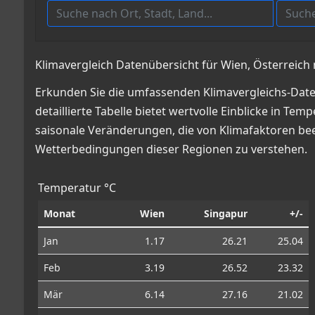
Klimavergleich Datenübersicht für Wien, Österreich 
Erkunden Sie die umfassenden Klimavergleichs-Daten
detaillierte Tabelle bietet wertvolle Einblicke in
saisonale Veränderungen, die von Klimafaktoren beei
Wetterbedingungen dieser Regionen zu verstehen.
Temperatur °C
Monat
Wien
Singapur
+/-
Jan
1.17
26.21
25.04
Feb
3.19
26.52
23.32
Mär
6.14
27.16
21.02