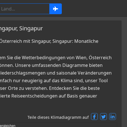
ngapur, Singapur
terreich mit Singapur, Singapur: Monatliche
em Sie die Wetterbedingungen von Wien, Österreich
 können. Unsere umfassenden Diagramme bieten
, Niederschlagsmengen und saisonale Veränderungen
infach nur neugierig auf das Klima sind, unser Tool
ser Orte zu verstehen. Entdecken Sie die beste
dierte Reiseentscheidungen auf Basis genauer
Teile dieses Klimadiagramm auf