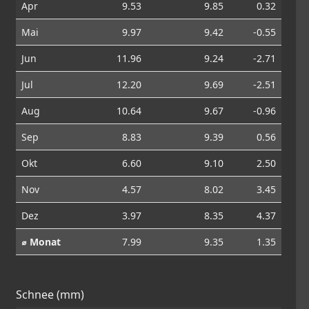
Apr
9.53
9.85
0.32
Mai
9.97
9.42
-0.55
Jun
11.96
9.24
-2.71
Jul
12.20
9.69
-2.51
Aug
10.64
9.67
-0.96
Sep
8.83
9.39
0.56
Okt
6.60
9.10
2.50
Nov
4.57
8.02
3.45
Dez
3.97
8.35
4.37
⌀ Monat
7.99
9.35
1.35
Schnee (mm)