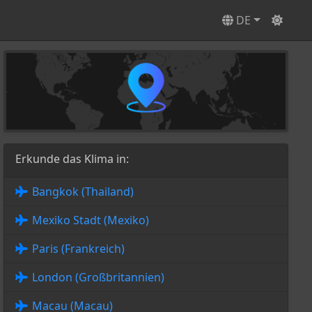
DE
Erkunde das Klima in:
Bangkok (Thailand)
Mexiko Stadt (Mexiko)
Paris (Frankreich)
London (Großbritannien)
Macau (Macau)