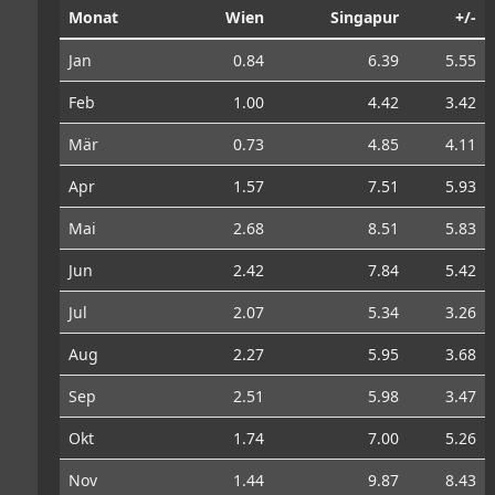
Monat
Wien
Singapur
+/-
Jan
0.84
6.39
5.55
Feb
1.00
4.42
3.42
Mär
0.73
4.85
4.11
Apr
1.57
7.51
5.93
Mai
2.68
8.51
5.83
Jun
2.42
7.84
5.42
Jul
2.07
5.34
3.26
Aug
2.27
5.95
3.68
Sep
2.51
5.98
3.47
Okt
1.74
7.00
5.26
Nov
1.44
9.87
8.43