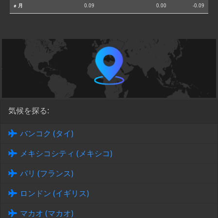
⌀ 月
0.09
0.00
-0.09
気候を探る:
バンコク (タイ)
メキシコシティ (メキシコ)
パリ (フランス)
ロンドン (イギリス)
マカオ (マカオ)