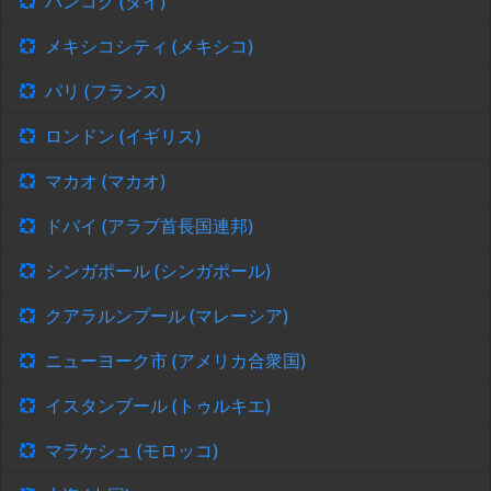
バンコク (タイ)
メキシコシティ (メキシコ)
パリ (フランス)
ロンドン (イギリス)
マカオ (マカオ)
ドバイ (アラブ首長国連邦)
シンガポール (シンガポール)
クアラルンプール (マレーシア)
ニューヨーク市 (アメリカ合衆国)
イスタンブール (トゥルキエ)
マラケシュ (モロッコ)