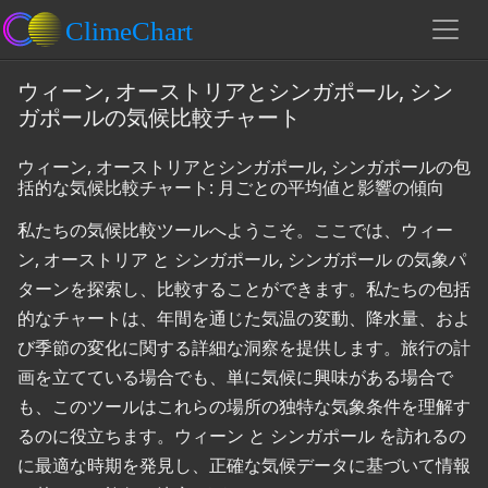
ウィーン, オーストリアとシンガポール, シン
ガポールの気候比較チャート
ウィーン, オーストリアとシンガポール, シンガポールの包
括的な気候比較チャート: 月ごとの平均値と影響の傾向
私たちの気候比較ツールへようこそ。ここでは、ウィー
ン, オーストリア と シンガポール, シンガポール の気象パ
ターンを探索し、比較することができます。私たちの包括
的なチャートは、年間を通じた気温の変動、降水量、およ
び季節の変化に関する詳細な洞察を提供します。旅行の計
画を立てている場合でも、単に気候に興味がある場合で
も、このツールはこれらの場所の独特な気象条件を理解す
るのに役立ちます。ウィーン と シンガポール を訪れるの
に最適な時期を発見し、正確な気候データに基づいて情報