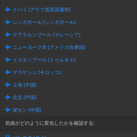
ドバイ (アラブ首長国連邦)
シンガポール (シンガポール)
クアラルンプール (マレーシア)
ニューヨーク市 (アメリカ合衆国)
イスタンブール (トゥルキエ)
マラケシュ (モロッコ)
上海 (中国)
北京 (中国)
深セン (中国)
気候がどのように変化したかを確認する: