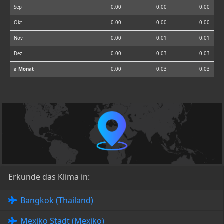
Sep
0.00
0.00
0.00
Okt
0.00
0.00
0.00
Nov
0.00
0.01
0.01
Dez
0.00
0.03
0.03
⌀ Monat
0.00
0.03
0.03
Erkunde das Klima in:
Bangkok (Thailand)
Mexiko Stadt (Mexiko)