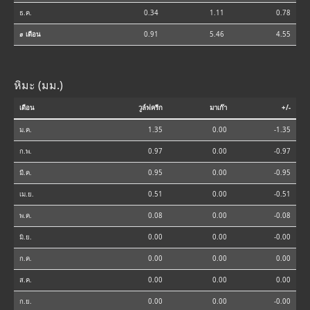
ธ.ค.
0.34
1.11
0.78
⌀ เดือน
0.91
5.46
4.55
หิมะ (มม.)
เดือน
วูล์ฟครีก
มาเก๊า
+/-
ม.ค.
1.35
0.00
-1.35
ก.พ.
0.97
0.00
-0.97
มี.ค.
0.95
0.00
-0.95
เม.ย.
0.51
0.00
-0.51
พ.ค.
0.08
0.00
-0.08
มิ.ย.
0.00
0.00
-0.00
ก.ค.
0.00
0.00
0.00
ส.ค.
0.00
0.00
0.00
ก.ย.
0.00
0.00
-0.00