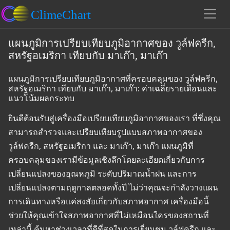
แผนภูมิการเปรียบเทียบภูมิอากาศของ วูล์ฟครีก,
สหรัฐอเมริกา เทียบกับ มาเก๊า, มาเก๊า
แผนภูมิการเปรียบเทียบภูมิอากาศที่ครอบคลุมของ วูล์ฟครีก,
สหรัฐอเมริกา เทียบกับ มาเก๊า, มาเก๊า: ค่าเฉลี่ยรายเดือนและ
แนวโน้มผลกระทบ
ยินดีต้อนรับสู่เครื่องมือเปรียบเทียบภูมิอากาศของเรา ที่ซึ่งคุณ
สามารถสำรวจและเปรียบเทียบรูปแบบสภาพอากาศของ
วูล์ฟครีก, สหรัฐอเมริกา และ มาเก๊า, มาเก๊า แผนภูมิที่
ครอบคลุมของเรามีข้อมูลเชิงลึกโดยละเอียดเกี่ยวกับการ
เปลี่ยนแปลงของอุณหภูมิ ระดับปริมาณน้ำฝน และการ
เปลี่ยนแปลงตามฤดูกาลตลอดทั้งปี ไม่ว่าคุณจะกำลังวางแผน
การเดินทางหรือแค่สงสัยเกี่ยวกับสภาพอากาศ เครื่องมือนี้
ช่วยให้คุณเข้าใจสภาพอากาศที่ไม่เหมือนใครของสถานที่
เหล่านี้ ค้นหาช่วงเวลาที่ดีที่สุดในการเยี่ยมชม วูล์ฟครีก และ