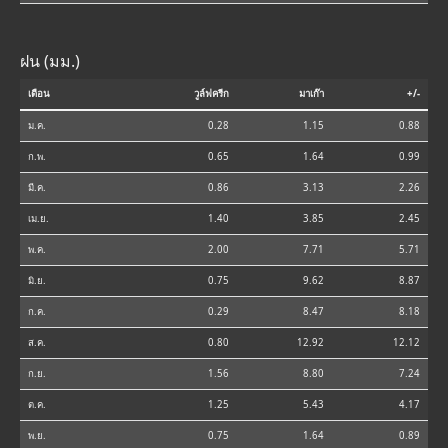
ฝน (มม.)
เดือน
วูล์ฟครีก
มาเก๊า
+/-
ม.ค.
0.28
1.15
0.88
ก.พ.
0.65
1.64
0.99
มี.ค.
0.86
3.13
2.26
เม.ย.
1.40
3.85
2.45
พ.ค.
2.00
7.71
5.71
มิ.ย.
0.75
9.62
8.87
ก.ค.
0.29
8.47
8.18
ส.ค.
0.80
12.92
12.12
ก.ย.
1.56
8.80
7.24
ต.ค.
1.25
5.43
4.17
พ.ย.
0.75
1.64
0.89