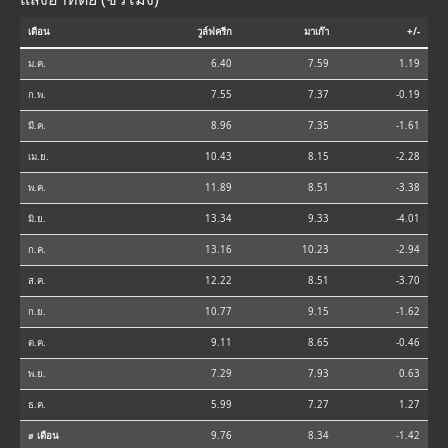
เดือน
วูล์ฟครีก
มาเก๊า
+/-
ม.ค.
6.40
7.59
1.19
ก.พ.
7.55
7.37
-0.19
มี.ค.
8.96
7.35
-1.61
เม.ย.
10.43
8.15
-2.28
พ.ค.
11.89
8.51
-3.38
มิ.ย.
13.34
9.33
-4.01
ก.ค.
13.16
10.23
-2.94
ส.ค.
12.22
8.51
-3.70
ก.ย.
10.77
9.15
-1.62
ต.ค.
9.11
8.65
-0.46
พ.ย.
7.29
7.93
0.63
ธ.ค.
5.99
7.27
1.27
⌀ เดือน
9.76
8.34
-1.42