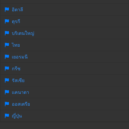
อิตาลี
ตุรกี
บริเตนใหญ่
ไทย
เยอรมนี
กรีซ
รัสเซีย
แคนาดา
ออสเตรีย
ญี่ปุ่น