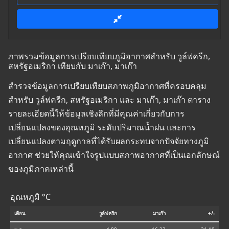
ภาพรวมข้อมูลการเปรียบเทียบภูมิอากาศสำหรับ วูล์ฟครีก,
สหรัฐอเมริกา เทียบกับ มาเก๊า, มาเก๊า
สำรวจข้อมูลการเปรียบเทียบสภาพภูมิอากาศที่ครอบคลุม
สำหรับ วูล์ฟครีก, สหรัฐอเมริกา และ มาเก๊า, มาเก๊า ตาราง
รายละเอียดนี้ให้ข้อมูลเชิงลึกที่มีคุณค่าเกี่ยวกับการ
เปลี่ยนแปลงของอุณหภูมิ ระดับปริมาณน้ำฝน และการ
เปลี่ยนแปลงตามฤดูกาลที่ได้รับผลกระทบจากปัจจัยทางภูมิ
อากาศ ช่วยให้คุณเข้าใจรูปแบบสภาพอากาศที่เป็นเอกลักษณ์
ของภูมิภาคเหล่านี้
อุณหภูมิ °C
เดือน
วูล์ฟครีก
มาเก๊า
+/-