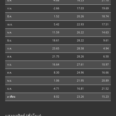
ม.ค.
-4.88
16.23
21.10
ก.พ.
-2.66
17.03
19.69
มี.ค.
1.52
20.26
18.74
เม.ย.
5.42
22.93
17.51
พ.ค.
11.59
26.22
14.63
มิ.ย.
18.61
28.22
9.61
ก.ค.
23.65
28.58
4.94
ส.ค.
21.75
28.26
6.50
ก.ย.
16.64
27.61
10.97
ต.ค.
8.30
24.96
16.66
พ.ย.
1.06
21.95
20.89
ธ.ค.
-4.71
16.81
21.52
⌀ เดือน
8.02
23.26
15.23
แสงอาทิตย์ (ชั่วโมง)