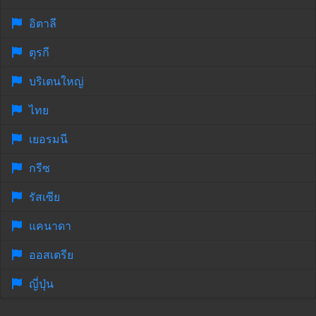
อิตาลี
ตุรกี
บริเตนใหญ่
ไทย
เยอรมนี
กรีซ
รัสเซีย
แคนาดา
ออสเตรีย
ญี่ปุ่น