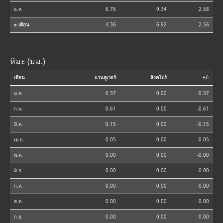
ธ.ค.
6.76
9.34
2.58
⌀ เดือน
4.36
6.92
2.56
หิมะ (มม.)
เดือน
แวนคูเวอร์
สิงคโปร์
+/-
ม.ค.
0.37
0.00
-0.37
ก.พ.
0.61
0.00
-0.61
มี.ค.
0.15
0.00
-0.15
เม.ย.
0.05
0.00
-0.05
พ.ค.
0.00
0.00
-0.00
มิ.ย.
0.00
0.00
0.00
ก.ค.
0.00
0.00
0.00
ส.ค.
0.00
0.00
0.00
ก.ย.
0.00
0.00
0.00