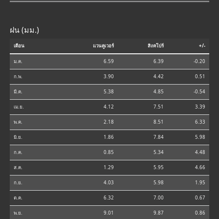
ฝน (มม.)
เดือน
แวนคูเวอร์
สิงคโปร์
+/-
ม.ค.
6.59
6.39
-0.20
ก.พ.
3.90
4.42
0.51
มี.ค.
5.38
4.85
-0.54
เม.ย.
4.12
7.51
3.39
พ.ค.
2.18
8.51
6.33
มิ.ย.
1.86
7.84
5.98
ก.ค.
0.85
5.34
4.48
ส.ค.
1.29
5.95
4.66
ก.ย.
4.03
5.98
1.95
ต.ค.
6.32
7.00
0.67
พ.ย.
9.01
9.87
0.86