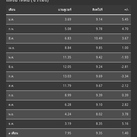
เดือน
แวนคูเวอร์
สิงคโปร์
+/-
ม.ค.
3.69
9.14
5.45
ก.พ.
5.08
9.78
4.70
มี.ค.
6.83
10.49
3.67
เม.ย.
8.84
9.85
1.00
พ.ค.
11.35
9.42
-1.93
มิ.ย.
12.05
9.24
-2.81
ก.ค.
13.03
9.69
-3.34
ส.ค.
11.79
9.67
-2.12
ก.ย.
8.99
9.39
0.39
ต.ค.
6.28
9.10
2.82
พ.ย.
4.24
8.02
3.78
ธ.ค.
3.19
8.35
5.16
⌀ เดือน
7.95
9.35
1.40