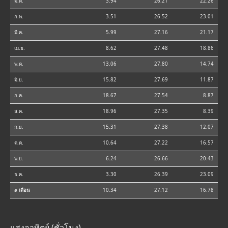
ม.ค.
3.94
26.21
22.26
ก.พ.
3.51
26.52
23.01
มี.ค.
5.99
27.16
21.17
เม.ย.
8.62
27.48
18.86
พ.ค.
13.06
27.80
14.74
มิ.ย.
15.82
27.69
11.87
ก.ค.
18.67
27.54
8.87
ส.ค.
18.96
27.35
8.39
ก.ย.
15.31
27.38
12.07
ต.ค.
10.64
27.22
16.57
พ.ย.
6.24
26.66
20.43
ธ.ค.
3.30
26.39
23.09
⌀ เดือน
10.34
27.12
16.78
แสงอาทิตย์ (ชั่วโมง)