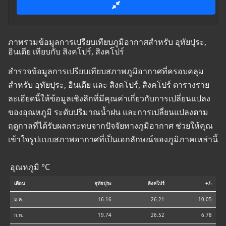
ภาพรวมข้อมูลการเปรียบเทียบภูมิอากาศสำหรับ อุทัยปุระ,
อินเดีย เทียบกับ สิงคโปร์, สิงคโปร์
สำรวจข้อมูลการเปรียบเทียบสภาพภูมิอากาศที่ครอบคลุม
สำหรับ อุทัยปุระ, อินเดีย และ สิงคโปร์, สิงคโปร์ ตารางราย
ละเอียดนี้ให้ข้อมูลเชิงลึกที่มีคุณค่าเกี่ยวกับการเปลี่ยนแปลง
ของอุณหภูมิ ระดับปริมาณน้ำฝน และการเปลี่ยนแปลงตาม
ฤดูกาลที่ได้รับผลกระทบจากปัจจัยทางภูมิอากาศ ช่วยให้คุณ
เข้าใจรูปแบบสภาพอากาศที่เป็นเอกลักษณ์ของภูมิภาคเหล่านี้
อุณหภูมิ °C
เดือน
อุทัยปุระ
สิงคโปร์
+/-
ม.ค.
16.16
26.21
10.05
ก.พ.
19.74
26.52
6.78