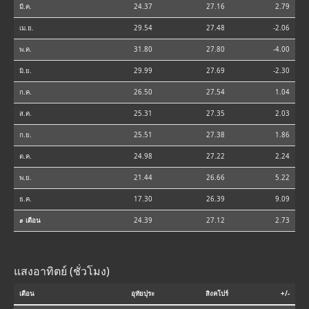
มี.ค.
24.37
27.16
2.79
เม.ย.
29.54
27.48
-2.06
พ.ค.
31.80
27.80
-4.00
มิ.ย.
29.99
27.69
-2.30
ก.ค.
26.50
27.54
1.04
ส.ค.
25.31
27.35
2.03
ก.ย.
25.51
27.38
1.86
ต.ค.
24.98
27.22
2.24
พ.ย.
21.44
26.66
5.22
ธ.ค.
17.30
26.39
9.09
⌀ เดือน
24.39
27.12
2.73
แสงอาทิตย์ (ชั่วโมง)
เดือน
อุทัยปุระ
สิงคโปร์
+/-