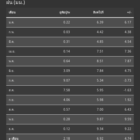
ฝน (มม.)
เดือน
อุทัยปุระ
สิงคโปร์
+/-
ม.ค.
0.22
6.39
6.17
ก.พ.
0.03
4.42
4.38
มี.ค.
0.31
4.85
4.54
เม.ย.
0.14
7.51
7.36
พ.ค.
0.64
8.51
7.87
มิ.ย.
3.09
7.84
4.75
ก.ค.
9.07
5.34
-3.73
ส.ค.
7.58
5.95
-1.63
ก.ย.
4.06
5.98
1.92
ต.ค.
0.57
7.00
6.43
พ.ย.
0.28
9.87
9.59
ธ.ค.
0.12
9.34
9.22
⌀ เดือน
2.18
6.92
4.74