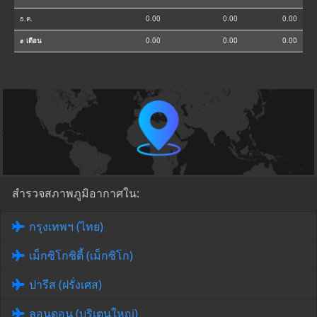
ธ.ค.
0.00
0.00
0.00
⌀ เดือน
0.00
0.00
0.00
สำรวจสภาพภูมิอากาศใน:
กรุงเทพฯ (ไทย)
เม็กซิโกซิตี้ (เม็กซิโก)
ปารีส (ฝรั่งเศส)
ลอนดอน (บริเตนใหญ่)