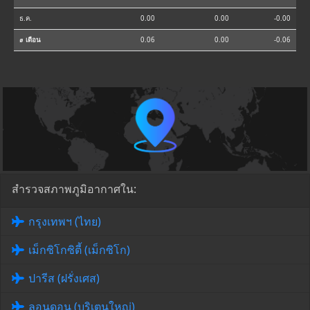
ธ.ค.
0.00
0.00
-0.00
⌀ เดือน
0.06
0.00
-0.06
สำรวจสภาพภูมิอากาศใน:
กรุงเทพฯ (ไทย)
เม็กซิโกซิตี้ (เม็กซิโก)
ปารีส (ฝรั่งเศส)
ลอนดอน (บริเตนใหญ่)