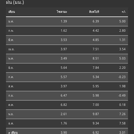
ฝน (มม.)
เดือน
ไซตามะ
สิงคโปร์
+/-
ม.ค.
1.39
6.39
5.00
ก.พ.
1.62
4.42
2.80
มี.ค.
3.53
4.85
1.31
เม.ย.
3.97
7.51
3.54
พ.ค.
3.49
8.51
5.03
มิ.ย.
5.64
7.84
2.20
ก.ค.
5.57
5.34
-0.23
ส.ค.
3.97
5.95
1.98
ก.ย.
6.47
5.98
-0.49
ต.ค.
6.82
7.00
0.18
พ.ย.
2.61
9.87
7.26
ธ.ค.
1.76
9.34
7.58
⌀ เดือน
3.90
6.92
3.01