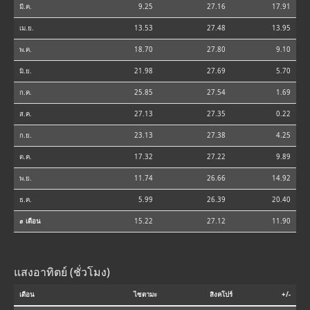
มี.ค.
9.25
27.16
17.91
เม.ย.
13.53
27.48
13.95
พ.ค.
18.70
27.80
9.10
มิ.ย.
21.98
27.69
5.70
ก.ค.
25.85
27.54
1.69
ส.ค.
27.13
27.35
0.22
ก.ย.
23.13
27.38
4.25
ต.ค.
17.32
27.22
9.89
พ.ย.
11.74
26.66
14.92
ธ.ค.
5.99
26.39
20.40
⌀ เดือน
15.22
27.12
11.90
แสงอาทิตย์ (ชั่วโมง)
เดือน
ไซตามะ
สิงคโปร์
+/-