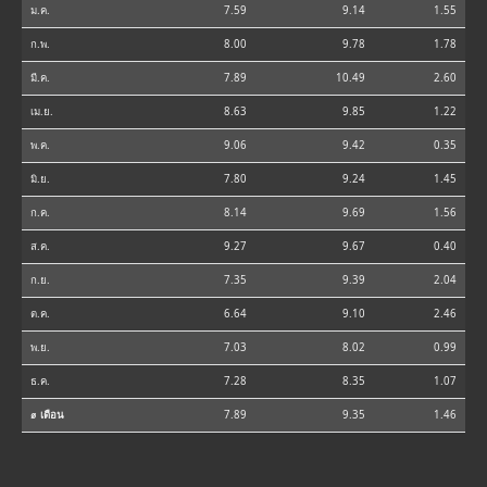
ม.ค.
7.59
9.14
1.55
ก.พ.
8.00
9.78
1.78
มี.ค.
7.89
10.49
2.60
เม.ย.
8.63
9.85
1.22
พ.ค.
9.06
9.42
0.35
มิ.ย.
7.80
9.24
1.45
ก.ค.
8.14
9.69
1.56
ส.ค.
9.27
9.67
0.40
ก.ย.
7.35
9.39
2.04
ต.ค.
6.64
9.10
2.46
พ.ย.
7.03
8.02
0.99
ธ.ค.
7.28
8.35
1.07
⌀ เดือน
7.89
9.35
1.46