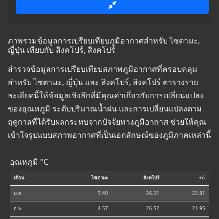
ภาพรวมข้อมูลการเปรียบเทียบภูมิอากาศสำหรับ ไซตามะ,
ญี่ปุ่น เทียบกับ สิงคโปร์, สิงคโปร์
สำรวจข้อมูลการเปรียบเทียบสภาพภูมิอากาศที่ครอบคลุม
สำหรับ ไซตามะ, ญี่ปุ่น และ สิงคโปร์, สิงคโปร์ ตารางราย
ละเอียดนี้ให้ข้อมูลเชิงลึกที่มีคุณค่าเกี่ยวกับการเปลี่ยนแปลง
ของอุณหภูมิ ระดับปริมาณน้ำฝน และการเปลี่ยนแปลงตาม
ฤดูกาลที่ได้รับผลกระทบจากปัจจัยทางภูมิอากาศ ช่วยให้คุณ
เข้าใจรูปแบบสภาพอากาศที่เป็นเอกลักษณ์ของภูมิภาคเหล่านี้
อุณหภูมิ °C
เดือน
ไซตามะ
สิงคโปร์
+/-
ม.ค.
3.40
26.21
22.81
ก.พ.
4.57
26.52
21.95