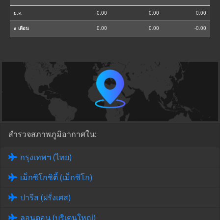
ธ.ค.
0.00
0.00
0.00
⌀ เดือน
0.00
0.00
-0.00
สำรวจสภาพภูมิอากาศใน:
กรุงเทพฯ (ไทย)
เม็กซิโกซิตี้ (เม็กซิโก)
ปารีส (ฝรั่งเศส)
ลอนดอน (บริเตนใหญ่)