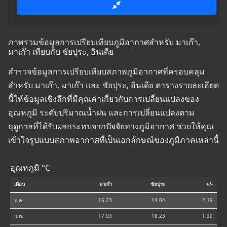
ภาพรวมข้อมูลการเปรียบเทียบภูมิอากาศสำหรับ มาเก๊า,
มาเก๊า เทียบกับ ชัยปุระ, อินเดีย
สำรวจข้อมูลการเปรียบเทียบสภาพภูมิอากาศที่ครอบคลุม
สำหรับ มาเก๊า, มาเก๊า และ ชัยปุระ, อินเดีย ตารางรายละเอียด
นี้ให้ข้อมูลเชิงลึกที่มีคุณค่าเกี่ยวกับการเปลี่ยนแปลงของ
อุณหภูมิ ระดับปริมาณน้ำฝน และการเปลี่ยนแปลงตาม
ฤดูกาลที่ได้รับผลกระทบจากปัจจัยทางภูมิอากาศ ช่วยให้คุณ
เข้าใจรูปแบบสภาพอากาศที่เป็นเอกลักษณ์ของภูมิภาคเหล่านี้
อุณหภูมิ °C
เดือน
มาเก๊า
ชัยปุระ
+/-
ม.ค.
16.23
14.04
-2.19
ก.พ.
17.03
18.23
1.20