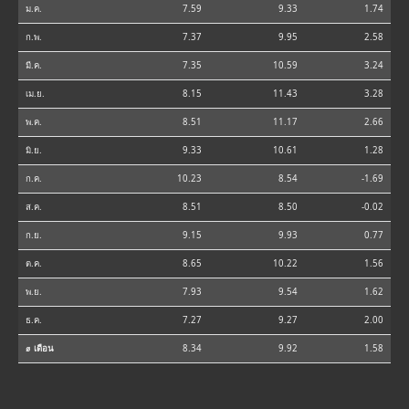
ม.ค.
7.59
9.33
1.74
ก.พ.
7.37
9.95
2.58
มี.ค.
7.35
10.59
3.24
เม.ย.
8.15
11.43
3.28
พ.ค.
8.51
11.17
2.66
มิ.ย.
9.33
10.61
1.28
ก.ค.
10.23
8.54
-1.69
ส.ค.
8.51
8.50
-0.02
ก.ย.
9.15
9.93
0.77
ต.ค.
8.65
10.22
1.56
พ.ย.
7.93
9.54
1.62
ธ.ค.
7.27
9.27
2.00
⌀ เดือน
8.34
9.92
1.58