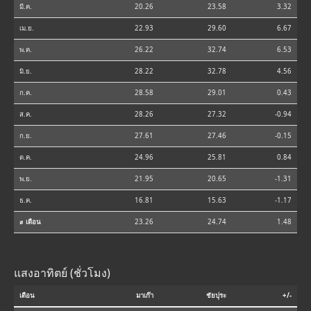
มี.ค.
20.26
23.58
3.32
เม.ย.
22.93
29.60
6.67
พ.ค.
26.22
32.74
6.53
มิ.ย.
28.22
32.78
4.56
ก.ค.
28.58
29.01
0.43
ส.ค.
28.26
27.32
-0.94
ก.ย.
27.61
27.46
-0.15
ต.ค.
24.96
25.81
0.84
พ.ย.
21.95
20.65
-1.31
ธ.ค.
16.81
15.63
-1.17
⌀ เดือน
23.26
24.74
1.48
แสงอาทิตย์ (ชั่วโมง)
เดือน
มาเก๊า
ชัยปุระ
+/-