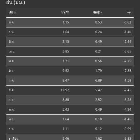
ฝน (มม.)
เดือน
มาเก๊า
ชัยปุระ
+/-
ม.ค.
1.15
0.53
-0.62
ก.พ.
1.64
0.24
-1.40
มี.ค.
3.13
0.49
-2.64
เม.ย.
3.85
0.21
-3.65
พ.ค.
7.71
0.56
-7.15
มิ.ย.
9.62
1.79
-7.83
ก.ค.
8.47
6.89
-1.58
ส.ค.
12.92
5.47
-7.45
ก.ย.
8.80
2.52
-6.28
ต.ค.
5.43
0.49
-4.94
พ.ย.
1.64
0.18
-1.45
ธ.ค.
1.11
0.12
-0.99
⌀ เดือน
5.46
1.62
-3.83