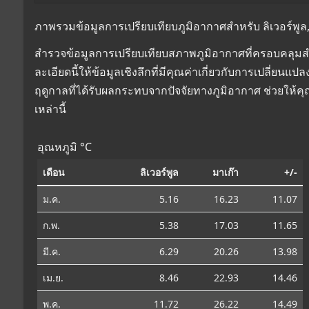
ภาพรวมข้อมูลการเปรียบเทียบภูมิอากาศสำหรับ ลิเวอร์พูล, 
สำรวจข้อมูลการเปรียบเทียบสภาพภูมิอากาศที่ครอบคลุมสำห
ละเอียดนี้ให้ข้อมูลเชิงลึกที่มีคุณค่าเกี่ยวกับการเปลี่
ฤดูกาลที่ได้รับผลกระทบจากปัจจัยทางภูมิอากาศ ช่วยให้
เหล่านี้
อุณหภูมิ °C
เดือน
ลิเวอร์พูล
มาเก๊า
+/-
ม.ค.
5.16
16.23
11.07
ก.พ.
5.38
17.03
11.65
มี.ค.
6.29
20.26
13.98
เม.ย.
8.46
22.93
14.46
พ.ค.
11.72
26.22
14.49