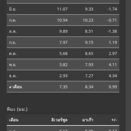
มิ.ย.
11.07
9.33
-1.74
ก.ค.
10.94
10.23
-0.71
ส.ค.
9.89
8.51
-1.38
ก.ย.
7.97
9.15
1.19
ต.ค.
5.68
8.65
2.97
พ.ย.
3.82
7.93
4.11
ธ.ค.
2.93
7.27
4.34
⌀ เดือน
7.35
8.34
0.99
หิมะ (มม.)
เดือน
ลิเวอร์พูล
มาเก๊า
+/-