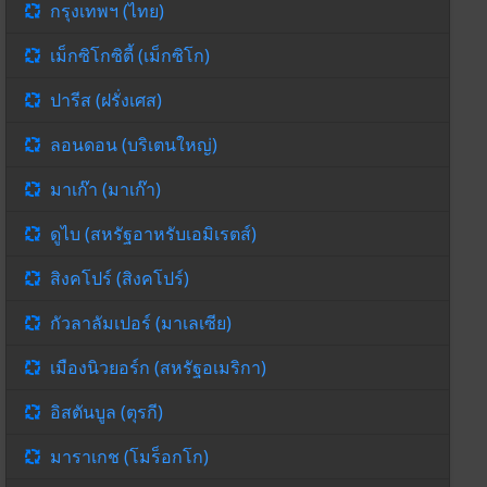
กรุงเทพฯ (ไทย)
เม็กซิโกซิตี้ (เม็กซิโก)
ปารีส (ฝรั่งเศส)
ลอนดอน (บริเตนใหญ่)
มาเก๊า (มาเก๊า)
ดูไบ (สหรัฐอาหรับเอมิเรตส์)
สิงคโปร์ (สิงคโปร์)
กัวลาลัมเปอร์ (มาเลเซีย)
เมืองนิวยอร์ก (สหรัฐอเมริกา)
อิสตันบูล (ตุรกี)
มาราเกช (โมร็อกโก)