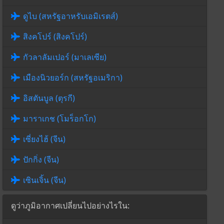
ดูไบ (สหรัฐอาหรับเอมิเรตส์)
สิงคโปร์ (สิงคโปร์)
กัวลาลัมเปอร์ (มาเลเซีย)
เมืองนิวยอร์ก (สหรัฐอเมริกา)
อิสตันบูล (ตุรกี)
มาราเกช (โมร็อกโก)
เซี่ยงไฮ้ (จีน)
ปักกิ่ง (จีน)
เซินเจิ้น (จีน)
ดูว่าภูมิอากาศเปลี่ยนไปอย่างไรใน: