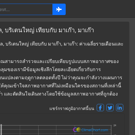
, บริเตนใหญ่ เทียบกับ มาเก๊า, มาเก๊า
, บริเตนใหญ่ เทียบกับ มาเก๊า, มาเก๊า: ค่าเฉลี่ยรายเดือนและ
ที่ซึ่งคุณสามารถสำรวจและเปรียบเทียบรูปแบบสภาพอากาศของ
บคลุมของเรามีข้อมูลเชิงลึกโดยละเอียดเกี่ยวกับการ
่ยนแปลงตามฤดูกาลตลอดทั้งปี ไม่ว่าคุณจะกำลังวางแผนการ
ยให้คุณเข้าใจสภาพอากาศที่ไม่เหมือนใครของสถานที่เหล่านี้
าเก๊า และตัดสินใจเดินทางโดยใช้ข้อมูลสภาพอากาศที่ถูกต้อง
แชร์กราฟภูมิอากาศนี้บน