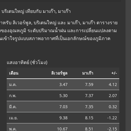
บริเตนใหญ่ เทียบกับ มาเก๊า, มาเก๊า
รับ ลิเวอร์พูล, บริเตนใหญ่ และ มาเก๊า, มาเก๊า ตารางราย
ยนแปลงของอุณหภูมิ ระดับปริมาณน้ำฝน และการเปลี่ยนแปลงตาม
คุณเข้าใจรูปแบบสภาพอากาศที่เป็นเอกลักษณ์ของภูมิภาค
แสงอาทิตย์ (ชั่วโมง)
เดือน
ลิเวอร์พูล
มาเก๊า
+/-
ม.ค.
3.47
7.59
4.12
ก.พ.
5.30
7.37
2.07
มี.ค.
7.03
7.35
0.32
เม.ย.
9.38
8.15
-1.22
พ.ค.
10.67
8.51
-2.15