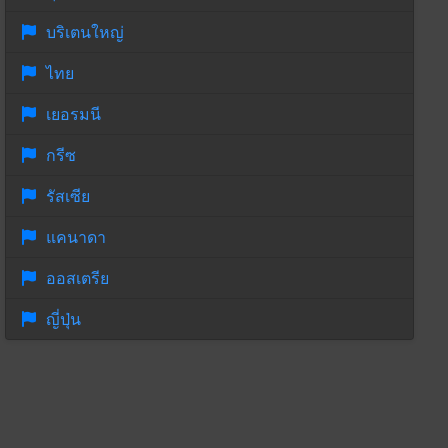
บริเตนใหญ่
ไทย
เยอรมนี
กรีซ
รัสเซีย
แคนาดา
ออสเตรีย
ญี่ปุ่น