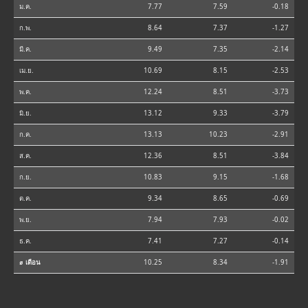
ม.ค.
7.77
7.59
-0.18
ก.พ.
8.64
7.37
-1.27
มี.ค.
9.49
7.35
-2.14
เม.ย.
10.69
8.15
-2.53
พ.ค.
12.24
8.51
-3.73
มิ.ย.
13.12
9.33
-3.79
ก.ค.
13.13
10.23
-2.91
ส.ค.
12.36
8.51
-3.84
ก.ย.
10.83
9.15
-1.68
ต.ค.
9.34
8.65
-0.69
พ.ย.
7.94
7.93
-0.02
ธ.ค.
7.41
7.27
-0.14
⌀ เดือน
10.25
8.34
-1.91