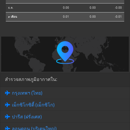
ธ.ค.
0.00
0.00
-0.00
⌀ เดือน
0.01
0.00
-0.01
สำรวจสภาพภูมิอากาศใน:
กรุงเทพฯ (ไทย)
เม็กซิโกซิตี้ (เม็กซิโก)
ปารีส (ฝรั่งเศส)
ลอนดอน (บริเตนใหญ่)