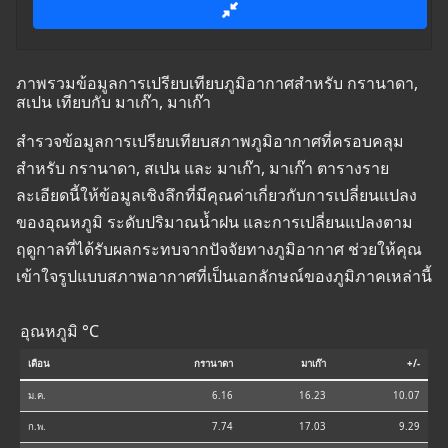
ภาพรวมข้อมูลการเปรียบเทียบภูมิอากาศสำหรับ กรานาดา,
สเปน เทียบกับ มาเก๊า, มาเก๊า
สำรวจข้อมูลการเปรียบเทียบสภาพภูมิอากาศที่ครอบคลุม
สำหรับ กรานาดา, สเปน และ มาเก๊า, มาเก๊า ตารางราย
ละเอียดนี้ให้ข้อมูลเชิงลึกที่มีคุณค่าเกี่ยวกับการเปลี่ยนแปลง
ของอุณหภูมิ ระดับปริมาณน้ำฝน และการเปลี่ยนแปลงตาม
ฤดูกาลที่ได้รับผลกระทบจากปัจจัยทางภูมิอากาศ ช่วยให้คุณ
เข้าใจรูปแบบสภาพอากาศที่เป็นเอกลักษณ์ของภูมิภาคเหล่านี้
อุณหภูมิ °C
เดือน
กรานาดา
มาเก๊า
+/-
ม.ค.
6.16
16.23
10.07
ก.พ.
7.74
17.03
9.29