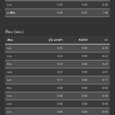
ธ.ค.
2.95
9.34
6.39
⌀ เดือน
5.44
6.92
1.48
หิมะ (มม.)
เดือน
จูโน อลาสก้า
สิงคโปร์
+/-
ม.ค.
4.35
0.00
-4.35
ก.พ.
4.22
0.00
-4.22
มี.ค.
3.23
0.00
-3.23
เม.ย.
2.07
0.00
-2.07
พ.ค.
0.17
0.00
-0.17
มิ.ย.
0.00
0.00
-0.00
ก.ค.
0.00
0.00
0.00
ส.ค.
0.00
0.00
0.00
ก.ย.
0.00
0.00
-0.00