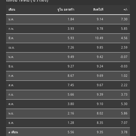
เดือน
จูโน อลาสก้า
สิงคโปร์
+/-
ม.ค.
1.84
9.14
7.30
ก.พ.
3.93
9.78
5.85
มี.ค.
5.93
10.49
4.56
เม.ย.
7.26
9.85
2.59
พ.ค.
9.49
9.42
-0.07
มิ.ย.
9.27
9.24
-0.03
ก.ค.
8.67
9.69
1.02
ส.ค.
7.45
9.67
2.22
ก.ย.
5.66
9.39
3.73
ต.ค.
3.80
9.10
5.30
พ.ย.
2.16
8.02
5.86
ธ.ค.
1.28
8.35
7.07
⌀ เดือน
5.56
9.35
3.78