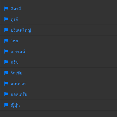
อิตาลี
ตุรกี
บริเตนใหญ่
ไทย
เยอรมนี
กรีซ
รัสเซีย
แคนาดา
ออสเตรีย
ญี่ปุ่น