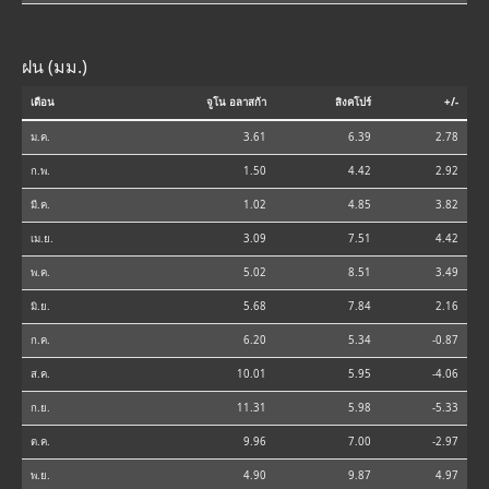
ฝน (มม.)
เดือน
จูโน อลาสก้า
สิงคโปร์
+/-
ม.ค.
3.61
6.39
2.78
ก.พ.
1.50
4.42
2.92
มี.ค.
1.02
4.85
3.82
เม.ย.
3.09
7.51
4.42
พ.ค.
5.02
8.51
3.49
มิ.ย.
5.68
7.84
2.16
ก.ค.
6.20
5.34
-0.87
ส.ค.
10.01
5.95
-4.06
ก.ย.
11.31
5.98
-5.33
ต.ค.
9.96
7.00
-2.97
พ.ย.
4.90
9.87
4.97