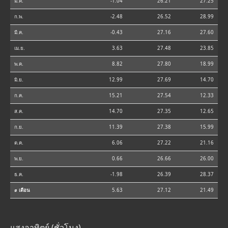
ม.ค.
-1.04
26.21
27.25
ก.พ.
-2.48
26.52
28.99
มี.ค.
-0.43
27.16
27.60
เม.ย.
3.63
27.48
23.85
พ.ค.
8.82
27.80
18.99
มิ.ย.
12.99
27.69
14.70
ก.ค.
15.21
27.54
12.33
ส.ค.
14.70
27.35
12.65
ก.ย.
11.39
27.38
15.99
ต.ค.
6.06
27.22
21.16
พ.ย.
0.66
26.66
26.00
ธ.ค.
-1.98
26.39
28.37
⌀ เดือน
5.63
27.12
21.49
แสงอาทิตย์ (ชั่วโมง)