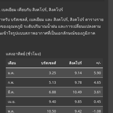
บลเยียม เทียบกับ สิงคโปร์, สิงคโปร์
รับ บรัสเซลส์, เบลเยียม และ สิงคโปร์, สิงคโปร์ ตารางราย
ยนแปลงของอุณหภูมิ ระดับปริมาณน้ำฝน และการเปลี่ยนแปลงตาม
คุณเข้าใจรูปแบบสภาพอากาศที่เป็นเอกลักษณ์ของภูมิภาค
แสงอาทิตย์ (ชั่วโมง)
เดือน
บรัสเซลส์
สิงคโปร์
+/-
ม.ค.
3.25
9.14
5.90
ก.พ.
5.13
9.78
4.65
มี.ค.
6.88
10.49
3.61
เม.ย.
9.40
9.85
0.45
พ.ค.
10.50
9.42
-1.08