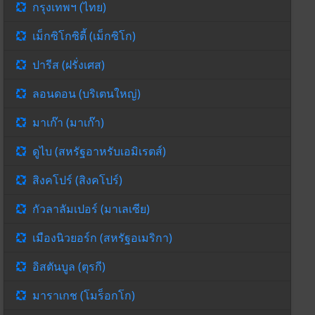
กรุงเทพฯ (ไทย)
เม็กซิโกซิตี้ (เม็กซิโก)
ปารีส (ฝรั่งเศส)
ลอนดอน (บริเตนใหญ่)
มาเก๊า (มาเก๊า)
ดูไบ (สหรัฐอาหรับเอมิเรตส์)
สิงคโปร์ (สิงคโปร์)
กัวลาลัมเปอร์ (มาเลเซีย)
เมืองนิวยอร์ก (สหรัฐอเมริกา)
อิสตันบูล (ตุรกี)
มาราเกช (โมร็อกโก)