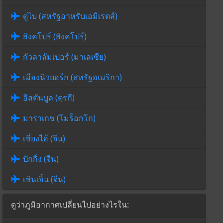
ดูไบ (สหรัฐอาหรับเอมิเรตส์)
สิงคโปร์ (สิงคโปร์)
กัวลาลัมเปอร์ (มาเลเซีย)
เมืองนิวยอร์ก (สหรัฐอเมริกา)
อิสตันบูล (ตุรกี)
มาราเกช (โมร็อกโก)
เซี่ยงไฮ้ (จีน)
ปักกิ่ง (จีน)
เซินเจิ้น (จีน)
ดูว่าภูมิอากาศเปลี่ยนไปอย่างไรใน: