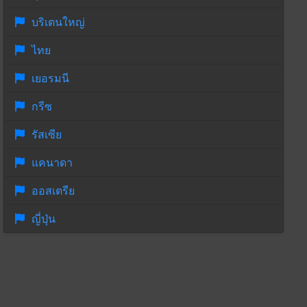
บริเตนใหญ่
ไทย
เยอรมนี
กรีซ
รัสเซีย
แคนาดา
ออสเตรีย
ญี่ปุ่น