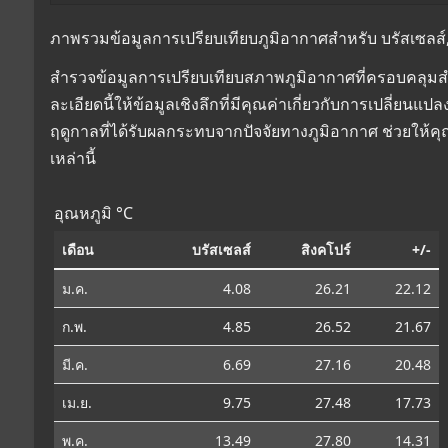
ภาพรวมข้อมูลการเปรียบเทียบภูมิอากาศสำหรับ บรัสเซลส์, เ
สำรวจข้อมูลการเปรียบเทียบสภาพภูมิอากาศที่ครอบคลุมสำห
ละเอียดนี้ให้ข้อมูลเชิงลึกที่มีคุณค่าเกี่ยวกับการเปลี่
ฤดูกาลที่ได้รับผลกระทบจากปัจจัยทางภูมิอากาศ ช่วยให้
เหล่านี้
อุณหภูมิ °C
เดือน
บรัสเซลส์
สิงคโปร์
+/-
ม.ค.
4.08
26.21
22.12
ก.พ.
4.85
26.52
21.67
มี.ค.
6.69
27.16
20.48
เม.ย.
9.75
27.48
17.73
พ.ค.
13.49
27.80
14.31