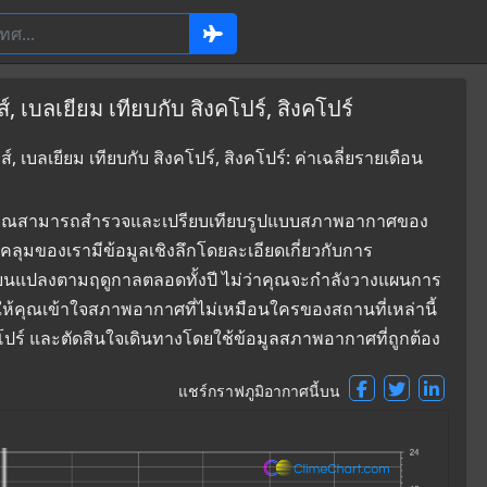
 เบลเยียม เทียบกับ สิงคโปร์, สิงคโปร์
เบลเยียม เทียบกับ สิงคโปร์, สิงคโปร์: ค่าเฉลี่ยรายเดือน
ที่ซึ่งคุณสามารถสำรวจและเปรียบเทียบรูปแบบสภาพอากาศของ
อบคลุมของเรามีข้อมูลเชิงลึกโดยละเอียดเกี่ยวกับการ
่ยนแปลงตามฤดูกาลตลอดทั้งปี ไม่ว่าคุณจะกำลังวางแผนการ
ยให้คุณเข้าใจสภาพอากาศที่ไม่เหมือนใครของสถานที่เหล่านี้
งคโปร์ และตัดสินใจเดินทางโดยใช้ข้อมูลสภาพอากาศที่ถูกต้อง
แชร์กราฟภูมิอากาศนี้บน