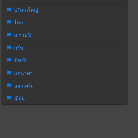
บริเตนใหญ่
ไทย
เยอรมนี
กรีซ
รัสเซีย
แคนาดา
ออสเตรีย
ญี่ปุ่น