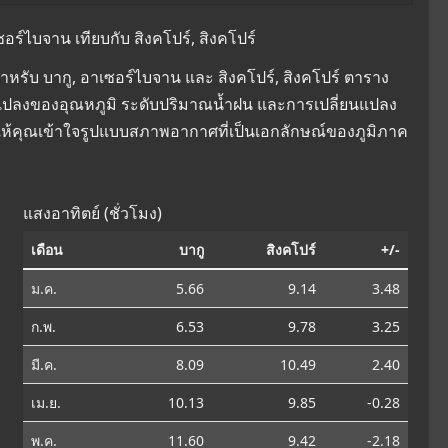
ร์ไบจาน เทียบกับ สิงคโปร์, สิงคโปร์
รับ บากู, อาเซอร์ไบจาน และ สิงคโปร์, สิงคโปร์ ตาราง
ลี่ยนแปลงของอุณหภูมิ ระดับปริมาณน้ำฝน และการเปลี่ยนแปลง
ให้คุณเข้าใจรูปแบบสภาพอากาศที่เป็นเอกลักษณ์ของภูมิภาค
แสงอาทิตย์ (ชั่วโมง)
เดือน
บากู
สิงคโปร์
+/-
ม.ค.
5.66
9.14
3.48
ก.พ.
6.53
9.78
3.25
มี.ค.
8.09
10.49
2.40
เม.ย.
10.13
9.85
-0.28
พ.ค.
11.60
9.42
-2.18