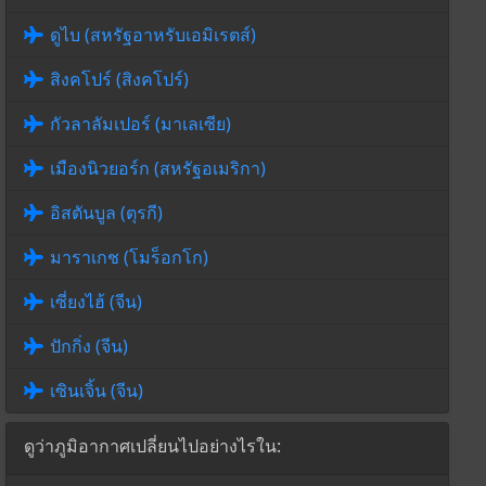
ดูไบ (สหรัฐอาหรับเอมิเรตส์)
สิงคโปร์ (สิงคโปร์)
กัวลาลัมเปอร์ (มาเลเซีย)
เมืองนิวยอร์ก (สหรัฐอเมริกา)
อิสตันบูล (ตุรกี)
มาราเกช (โมร็อกโก)
เซี่ยงไฮ้ (จีน)
ปักกิ่ง (จีน)
เซินเจิ้น (จีน)
ดูว่าภูมิอากาศเปลี่ยนไปอย่างไรใน: