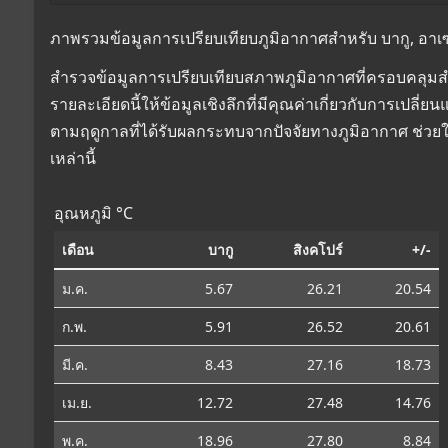
ภาพรวมข้อมูลการเปรียบเทียบภูมิอากาศสำหรับ บากู, อาเซอ
สำรวจข้อมูลการเปรียบเทียบสภาพภูมิอากาศที่ครอบคลุมสำห
รายละเอียดนี้ให้ข้อมูลเชิงลึกที่มีคุณค่าเกี่ยวกับการเป
ตามฤดูกาลที่ได้รับผลกระทบจากปัจจัยทางภูมิอากาศ ช่วย
เหล่านี้
อุณหภูมิ °C
เดือน
บากู
สิงคโปร์
+/-
ม.ค.
5.67
26.21
20.54
ก.พ.
5.91
26.52
20.61
มี.ค.
8.43
27.16
18.73
เม.ย.
12.72
27.48
14.76
พ.ค.
18.96
27.80
8.84