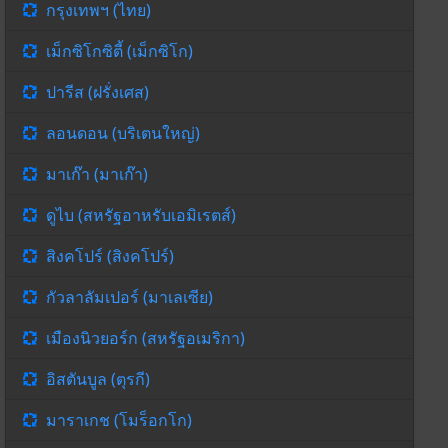
กรุงเทพฯ (ไทย)
เม็กซิโกซิตี้ (เม็กซิโก)
ปารีส (ฝรั่งเศส)
ลอนดอน (บริเตนใหญ่)
มาเก๊า (มาเก๊า)
ดูไบ (สหรัฐอาหรับเอมิเรตส์)
สิงคโปร์ (สิงคโปร์)
กัวลาลัมเปอร์ (มาเลเซีย)
เมืองนิวยอร์ก (สหรัฐอเมริกา)
อิสตันบูล (ตุรกี)
มาราเกช (โมร็อกโก)