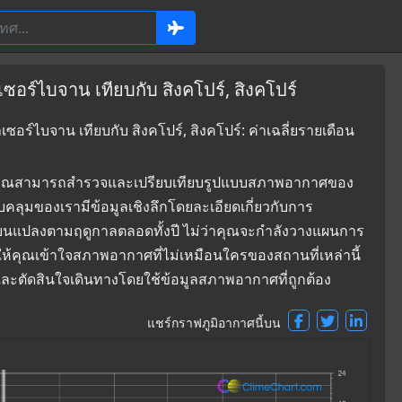
ซอร์ไบจาน เทียบกับ สิงคโปร์, สิงคโปร์
อร์ไบจาน เทียบกับ สิงคโปร์, สิงคโปร์: ค่าเฉลี่ยรายเดือน
ที่ซึ่งคุณสามารถสำรวจและเปรียบเทียบรูปแบบสภาพอากาศของ
อบคลุมของเรามีข้อมูลเชิงลึกโดยละเอียดเกี่ยวกับการ
่ยนแปลงตามฤดูกาลตลอดทั้งปี ไม่ว่าคุณจะกำลังวางแผนการ
ยให้คุณเข้าใจสภาพอากาศที่ไม่เหมือนใครของสถานที่เหล่านี้
์ และตัดสินใจเดินทางโดยใช้ข้อมูลสภาพอากาศที่ถูกต้อง
แชร์กราฟภูมิอากาศนี้บน