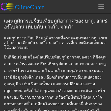
แผนภูมิการเปรียบเทียบภูมิอากาศของ บากู, อาเซ
อร์ไบจาน เทียบกับ มาเก๊า, มาเก๊า
แผนภูมิการเปรียบเทียบภูมิอากาศที่ครอบคลุมของ บากู, อาเซ
อร์ไบจาน เทียบกับ มาเก๊า, มาเก๊า: ค่าเฉลี่ยรายเดือนและแนว
โน้มผลกระทบ
ยินดีต้อนรับสู่เครื่องมือเปรียบเทียบภูมิอากาศของเรา ที่ซึ่งคุณ
สามารถสำรวจและเปรียบเทียบรูปแบบสภาพอากาศของ บากู,
อาเซอร์ไบจาน และ มาเก๊า, มาเก๊า แผนภูมิที่ครอบคลุมของ
เรามีข้อมูลเชิงลึกโดยละเอียดเกี่ยวกับการเปลี่ยนแปลงของ
อุณหภูมิ ระดับปริมาณน้ำฝน และการเปลี่ยนแปลงตาม
ฤดูกาลตลอดทั้งปี ไม่ว่าคุณจะกำลังวางแผนการเดินทางหรือ
แค่สงสัยเกี่ยวกับสภาพอากาศ เครื่องมือนี้ช่วยให้คุณเข้าใจ
สภาพอากาศที่ไม่เหมือนใครของสถานที่เหล่านี้ ค้นหาช่วง
เวลาที่ดีที่สุดในการเยี่ยมชม บากู และ มาเก๊า และตัดสินใจ