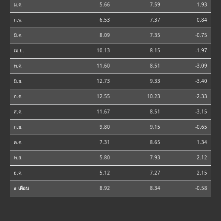
ม.ค.
5.66
7.59
1.93
ก.พ.
6.53
7.37
0.84
มี.ค.
8.09
7.35
-0.75
เม.ย.
10.13
8.15
-1.97
พ.ค.
11.60
8.51
-3.09
มิ.ย.
12.73
9.33
-3.40
ก.ค.
12.55
10.23
-2.33
ส.ค.
11.67
8.51
-3.15
ก.ย.
9.80
9.15
-0.65
ต.ค.
7.31
8.65
1.34
พ.ย.
5.80
7.93
2.12
ธ.ค.
5.12
7.27
2.15
⌀ เดือน
8.92
8.34
-0.58