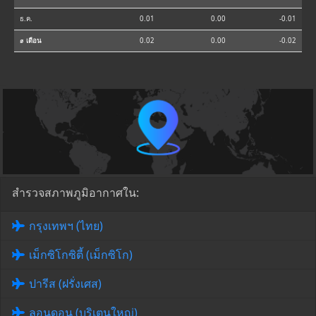
ธ.ค.
0.01
0.00
-0.01
⌀ เดือน
0.02
0.00
-0.02
สำรวจสภาพภูมิอากาศใน:
กรุงเทพฯ (ไทย)
เม็กซิโกซิตี้ (เม็กซิโก)
ปารีส (ฝรั่งเศส)
ลอนดอน (บริเตนใหญ่)