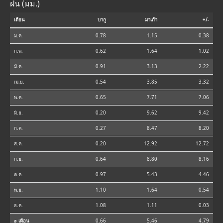
ฝน (มม.)
เดือน
บากู
มาเก๊า
+/-
ม.ค.
0.78
1.15
0.38
ก.พ.
0.62
1.64
1.02
มี.ค.
0.91
3.13
2.22
เม.ย.
0.54
3.85
3.32
พ.ค.
0.65
7.71
7.06
มิ.ย.
0.20
9.62
9.42
ก.ค.
0.27
8.47
8.20
ส.ค.
0.20
12.92
12.72
ก.ย.
0.64
8.80
8.16
ต.ค.
0.97
5.43
4.46
พ.ย.
1.10
1.64
0.54
ธ.ค.
1.08
1.11
0.03
⌀ เดือน
0.66
5.46
4.79