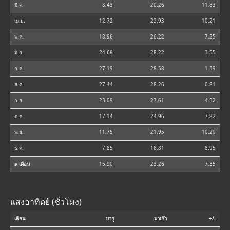
มี.ค.
8.43
20.26
11.83
เม.ย.
12.72
22.93
10.21
พ.ค.
18.96
26.22
7.25
มิ.ย.
24.68
28.22
3.55
ก.ค.
27.19
28.58
1.39
ส.ค.
27.44
28.26
0.81
ก.ย.
23.09
27.61
4.52
ต.ค.
17.14
24.96
7.82
พ.ย.
11.75
21.95
10.20
ธ.ค.
7.85
16.81
8.95
⌀ เดือน
15.90
23.26
7.35
แสงอาทิตย์ (ชั่วโมง)
เดือน
บากู
มาเก๊า
+/-