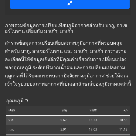
ภาพรวมข้อมูลการเปรียบเทียบภูมิอากาศสำหรับ บากู, อาเซ
อร์ไบจาน เทียบกับ มาเก๊า, มาเก๊า
สำรวจข้อมูลการเปรียบเทียบสภาพภูมิอากาศที่ครอบคลุม
สำหรับ บากู, อาเซอร์ไบจาน และ มาเก๊า, มาเก๊า ตารางราย
ละเอียดนี้ให้ข้อมูลเชิงลึกที่มีคุณค่าเกี่ยวกับการเปลี่ยนแปลง
ของอุณหภูมิ ระดับปริมาณน้ำฝน และการเปลี่ยนแปลงตาม
ฤดูกาลที่ได้รับผลกระทบจากปัจจัยทางภูมิอากาศ ช่วยให้คุณ
เข้าใจรูปแบบสภาพอากาศที่เป็นเอกลักษณ์ของภูมิภาคเหล่านี้
อุณหภูมิ °C
เดือน
บากู
มาเก๊า
+/-
ม.ค.
5.67
16.23
10.56
ก.พ.
5.91
17.03
11.12