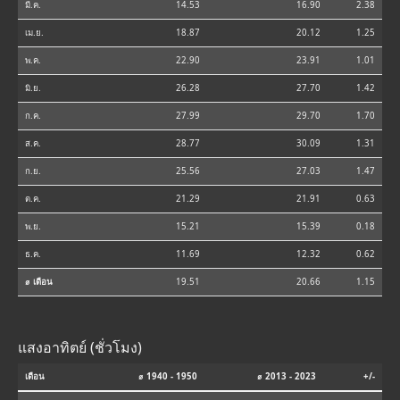
มี.ค.
14.53
16.90
2.38
เม.ย.
18.87
20.12
1.25
พ.ค.
22.90
23.91
1.01
มิ.ย.
26.28
27.70
1.42
ก.ค.
27.99
29.70
1.70
ส.ค.
28.77
30.09
1.31
ก.ย.
25.56
27.03
1.47
ต.ค.
21.29
21.91
0.63
พ.ย.
15.21
15.39
0.18
ธ.ค.
11.69
12.32
0.62
⌀ เดือน
19.51
20.66
1.15
แสงอาทิตย์ (ชั่วโมง)
เดือน
⌀ 1940 - 1950
⌀ 2013 - 2023
+/-