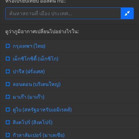
หรือเปรียบเทียบ ออสติน กับ::
ดูว่าภูมิอากาศเปลี่ยนไปอย่างไรใน:
กรุงเทพฯ (ไทย)
เม็กซิโกซิตี้ (เม็กซิโก)
ปารีส (ฝรั่งเศส)
ลอนดอน (บริเตนใหญ่)
มาเก๊า (มาเก๊า)
ดูไบ (สหรัฐอาหรับเอมิเรตส์)
สิงคโปร์ (สิงคโปร์)
กัวลาลัมเปอร์ (มาเลเซีย)