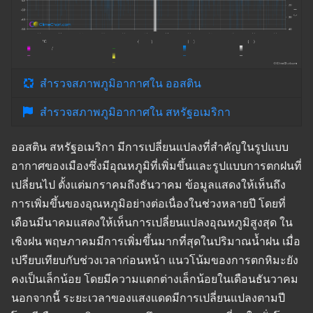
สำรวจสภาพภูมิอากาศใน ออสติน
สำรวจสภาพภูมิอากาศใน สหรัฐอเมริกา
ออสติน สหรัฐอเมริกา มีการเปลี่ยนแปลงที่สำคัญในรูปแบบ
อากาศของเมืองซึ่งมีอุณหภูมิที่เพิ่มขึ้นและรูปแบบการตกฝนที่
เปลี่ยนไป ตั้งแต่มกราคมถึงธันวาคม ข้อมูลแสดงให้เห็นถึง
การเพิ่มขึ้นของอุณหภูมิอย่างต่อเนื่องในช่วงหลายปี โดยที่
เดือนมีนาคมแสดงให้เห็นการเปลี่ยนแปลงอุณหภูมิสูงสุด ใน
เชิงฝน พฤษภาคมมีการเพิ่มขึ้นมากที่สุดในปริมาณน้ำฝน เมื่อ
เปรียบเทียบกับช่วงเวลาก่อนหน้า แนวโน้มของการตกหิมะยัง
คงเป็นเล็กน้อย โดยมีความแตกต่างเล็กน้อยในเดือนธันวาคม
นอกจากนี้ ระยะเวลาของแสงแดดมีการเปลี่ยนแปลงตามปี