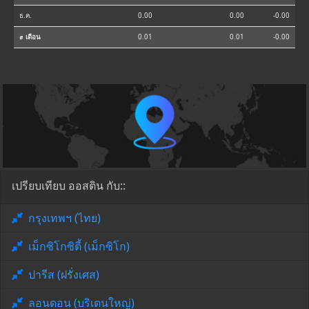
ธ.ค.
0.00
0.00
-0.00
⌀ เดือน
0.01
0.01
-0.00
เปรียบเทียบ ออสติน กับ::
กรุงเทพฯ (ไทย)
เม็กซิโกซิตี้ (เม็กซิโก)
ปารีส (ฝรั่งเศส)
ลอนดอน (บริเตนใหญ่)