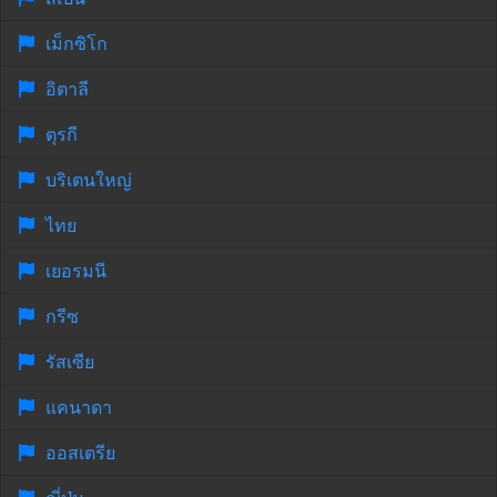
เม็กซิโก
อิตาลี
ตุรกี
บริเตนใหญ่
ไทย
เยอรมนี
กรีซ
รัสเซีย
แคนาดา
ออสเตรีย