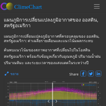
แผนภูมิการเปลี่ยนแปลงภูมิอากาศของ ออสติน,
สหรัฐอเมริกา
แผนภูมิการเปลี่ยนแปลงภูมิอากาศที่ครอบคลุมของ ออสติน,
สหรัฐอเมริกา: ค่าเฉลี่ยรายเดือนและแนวโน้มผลกระทบ
ค้นพบแนวโน้มของสภาพอากาศที่เปลี่ยนไปในโอสติน
สหรัฐอเมริกา พร้อมกับข้อมูลเกี่ยวกับอุณหภูมิ ปริมาณน้ำฝน
ปริมาณหิมะ และระยะเวลาของแสงแดดในระหว่างปี
ขยาย
Share