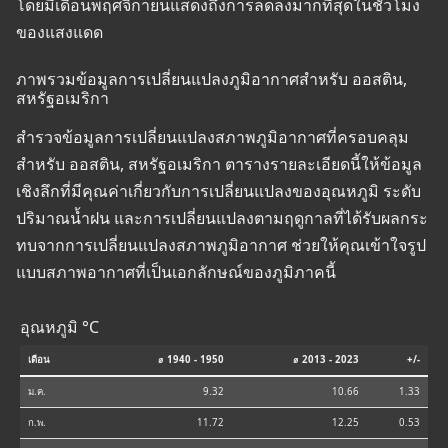
โดยมีเดือนพฤศจิกายนแสดงถึงการลดลงมากที่สุดในชั่วโมง
ของแสงแดด
ภาพรวมข้อมูลการเปลี่ยนแปลงภูมิอากาศสำหรับ ออสติน,
สหรัฐอเมริกา
สำรวจข้อมูลการเปลี่ยนแปลงสภาพภูมิอากาศที่ครอบคลุม
สำหรับ ออสติน, สหรัฐอเมริกา ตารางรายละเอียดนี้ให้ข้อมูล
เชิงลึกที่มีคุณค่าเกี่ยวกับการเปลี่ยนแปลงของอุณหภูมิ ระดับ
ปริมาณน้ำฝน และการเปลี่ยนแปลงตามฤดูกาลที่ได้รับผลกระ
ทบจากการเปลี่ยนแปลงสภาพภูมิอากาศ ช่วยให้คุณเข้าใจรูป
แบบสภาพอากาศที่เป็นเอกลักษณ์ของภูมิภาคนี้
อุณหภูมิ °C
เดือน
⌀ 1940 - 1950
⌀ 2013 - 2023
+/-
ม.ค.
9.32
10.66
1.33
ก.พ.
11.72
12.25
0.53