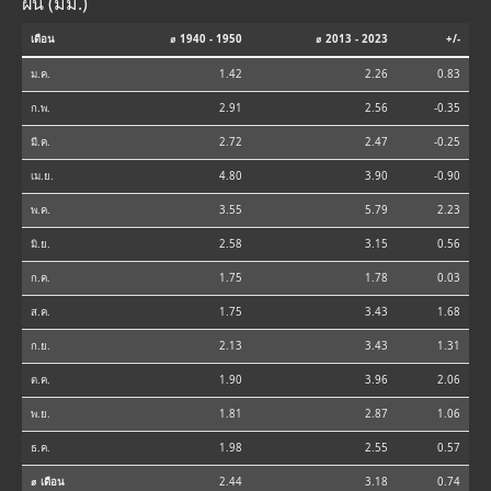
ฝน (มม.)
เดือน
⌀ 1940 - 1950
⌀ 2013 - 2023
+/-
ม.ค.
1.42
2.26
0.83
ก.พ.
2.91
2.56
-0.35
มี.ค.
2.72
2.47
-0.25
เม.ย.
4.80
3.90
-0.90
พ.ค.
3.55
5.79
2.23
มิ.ย.
2.58
3.15
0.56
ก.ค.
1.75
1.78
0.03
ส.ค.
1.75
3.43
1.68
ก.ย.
2.13
3.43
1.31
ต.ค.
1.90
3.96
2.06
พ.ย.
1.81
2.87
1.06
ธ.ค.
1.98
2.55
0.57
⌀ เดือน
2.44
3.18
0.74