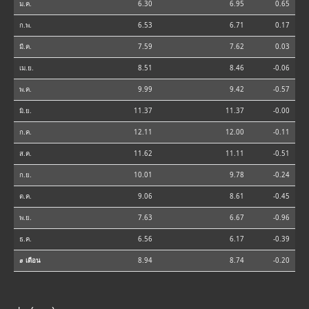
ม.ค.
6.30
6.95
0.65
ก.พ.
6.53
6.71
0.17
มี.ค.
7.59
7.62
0.03
เม.ย.
8.51
8.46
-0.06
พ.ค.
9.99
9.42
-0.57
มิ.ย.
11.37
11.37
-0.00
ก.ค.
12.11
12.00
-0.11
ส.ค.
11.62
11.11
-0.51
ก.ย.
10.01
9.78
-0.24
ต.ค.
9.06
8.61
-0.45
พ.ย.
7.63
6.67
-0.96
ธ.ค.
6.56
6.17
-0.39
⌀ เดือน
8.94
8.74
-0.20