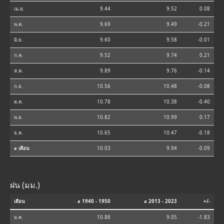
เม.ย.
9.44
9.52
0.08
พ.ค.
9.69
9.49
-0.21
มิ.ย.
9.60
9.58
-0.01
ก.ค.
9.52
9.74
0.21
ส.ค.
9.89
9.76
-0.14
ก.ย.
10.56
10.48
-0.08
ต.ค.
10.78
10.38
-0.40
พ.ย.
10.82
10.99
0.17
ธ.ค.
10.65
10.47
-0.18
⌀ เดือน
10.03
9.94
-0.09
ฝน (มม.)
เดือน
⌀ 1940 - 1950
⌀ 2013 - 2023
+/-
ม.ค.
10.88
9.05
-1.83