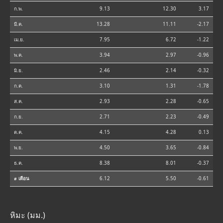
ก.พ.
9.13
12.30
3.17
มี.ค.
13.28
11.11
-2.17
เม.ย.
7.95
6.72
-1.22
พ.ค.
3.94
2.97
-0.96
มิ.ย.
2.46
2.14
-0.32
ก.ค.
3.10
1.31
-1.78
ส.ค.
2.93
2.28
-0.65
ก.ย.
2.71
2.23
-0.49
ต.ค.
4.15
4.28
0.13
พ.ย.
4.50
3.65
-0.84
ธ.ค.
8.38
8.01
-0.37
⌀ เดือน
6.12
5.50
-0.61
หิมะ (มม.)