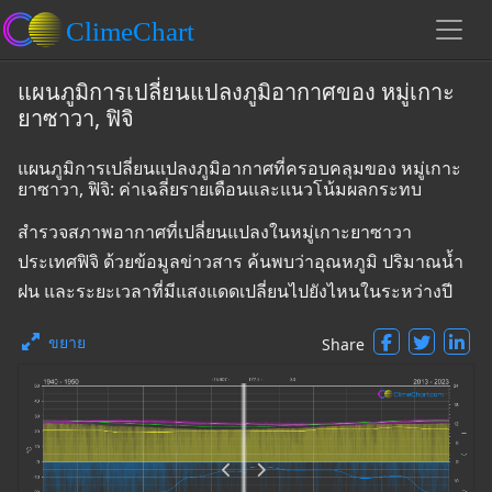
แผนภูมิการเปลี่ยนแปลงภูมิอากาศของ หมู่เกาะ
ยาซาวา, ฟิจิ
แผนภูมิการเปลี่ยนแปลงภูมิอากาศที่ครอบคลุมของ หมู่เกาะ
ยาซาวา, ฟิจิ: ค่าเฉลี่ยรายเดือนและแนวโน้มผลกระทบ
สำรวจสภาพอากาศที่เปลี่ยนแปลงในหมู่เกาะยาซาวา
ประเทศฟิจิ ด้วยข้อมูลข่าวสาร ค้นพบว่าอุณหภูมิ ปริมาณน้ำ
ฝน และระยะเวลาที่มีแสงแดดเปลี่ยนไปยังไหนในระหว่างปี
ขยาย
Share