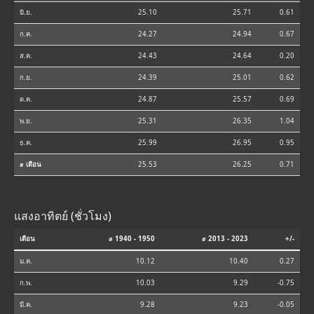
มิ.ย.
25.10
25.71
0.61
ก.ค.
24.27
24.94
0.67
ส.ค.
24.43
24.64
0.20
ก.ย.
24.39
25.01
0.62
ต.ค.
24.87
25.57
0.69
พ.ย.
25.31
26.35
1.04
ธ.ค.
25.99
26.95
0.95
⌀ เดือน
25.53
26.25
0.71
แสงอาทิตย์ (ชั่วโมง)
เดือน
⌀ 1940 - 1950
⌀ 2013 - 2023
+/-
ม.ค.
10.12
10.40
0.27
ก.พ.
10.03
9.29
-0.75
มี.ค.
9.28
9.23
-0.05