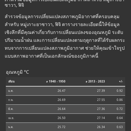
ซาวา, ฟิจิ
สำรวจข้อมูลการเปลี่ยนแปลงสภาพภูมิอากาศที่ครอบคลุม
สำหรับ หมู่เกาะยาซาวา, ฟิจิ ตารางรายละเอียดนี้ให้ข้อมูล
เชิงลึกที่มีคุณค่าเกี่ยวกับการเปลี่ยนแปลงของอุณหภูมิ ระดับ
ปริมาณน้ำฝน และการเปลี่ยนแปลงตามฤดูกาลที่ได้รับผลกระ
ทบจากการเปลี่ยนแปลงสภาพภูมิอากาศ ช่วยให้คุณเข้าใจรูป
แบบสภาพอากาศที่เป็นเอกลักษณ์ของภูมิภาคนี้
อุณหภูมิ °C
เดือน
⌀ 1940 - 1950
⌀ 2013 - 2023
+/-
ม.ค.
26.47
27.39
0.92
ก.พ.
26.69
27.55
0.86
มี.ค.
26.64
27.36
0.72
เม.ย.
26.50
27.14
0.64
พ.ค.
25.72
26.34
0.63