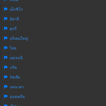
เม็กซิโก
อิตาลี
ตุรกี
บริเตนใหญ่
ไทย
เยอรมนี
กรีซ
รัสเซีย
แคนาดา
ออสเตรีย