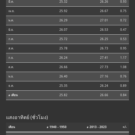
มี.ค.
25.32
26.26
0.93
เม.ย.
25.92
26.67
0.75
พ.ค.
26.29
27.01
0.72
มิ.ย.
26.07
26.53
0.47
ก.ค.
25.72
26.25
0.53
ส.ค.
25.78
26.73
0.95
ก.ย.
26.24
27.41
1.17
ต.ค.
26.66
27.73
1.08
พ.ย.
26.40
27.16
0.76
ธ.ค.
25.35
26.24
0.89
⌀ เดือน
25.82
26.66
0.84
แสงอาทิตย์ (ชั่วโมง)
เดือน
⌀ 1940 - 1950
⌀ 2013 - 2023
+/-