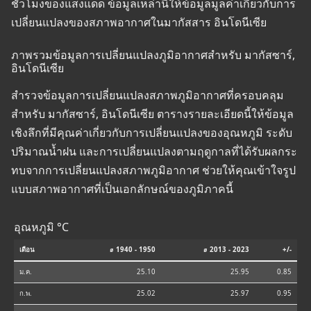
ชั่วโมงของแสงแดด ข้อมูลเหล่านี้ให้ข้อมูลมูลค่าเกี่ยวกับการ
เปลี่ยนแปลงของสภาพอากาศในมากัสสาร อินโดนีเซีย
ภาพรวมข้อมูลการเปลี่ยนแปลงภูมิอากาศสำหรับ มากัสซาร์,
อินโดนีเซีย
สำรวจข้อมูลการเปลี่ยนแปลงสภาพภูมิอากาศที่ครอบคลุม
สำหรับ มากัสซาร์, อินโดนีเซีย ตารางรายละเอียดนี้ให้ข้อมูล
เชิงลึกที่มีคุณค่าเกี่ยวกับการเปลี่ยนแปลงของอุณหภูมิ ระดับ
ปริมาณน้ำฝน และการเปลี่ยนแปลงตามฤดูกาลที่ได้รับผลกระ
ทบจากการเปลี่ยนแปลงสภาพภูมิอากาศ ช่วยให้คุณเข้าใจรูป
แบบสภาพอากาศที่เป็นเอกลักษณ์ของภูมิภาคนี้
อุณหภูมิ °C
เดือน
⌀ 1940 - 1950
⌀ 2013 - 2023
+/-
ม.ค.
25.10
25.95
0.85
ก.พ.
25.02
25.97
0.95