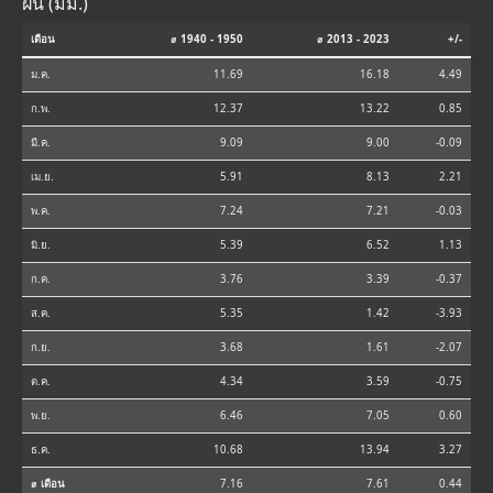
ฝน (มม.)
เดือน
⌀ 1940 - 1950
⌀ 2013 - 2023
+/-
ม.ค.
11.69
16.18
4.49
ก.พ.
12.37
13.22
0.85
มี.ค.
9.09
9.00
-0.09
เม.ย.
5.91
8.13
2.21
พ.ค.
7.24
7.21
-0.03
มิ.ย.
5.39
6.52
1.13
ก.ค.
3.76
3.39
-0.37
ส.ค.
5.35
1.42
-3.93
ก.ย.
3.68
1.61
-2.07
ต.ค.
4.34
3.59
-0.75
พ.ย.
6.46
7.05
0.60
ธ.ค.
10.68
13.94
3.27
⌀ เดือน
7.16
7.61
0.44