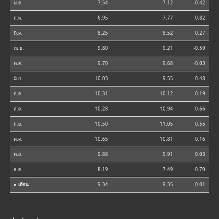
ม.ค.
7.54
7.12
-0.42
ก.พ.
6.95
7.77
0.82
มี.ค.
8.25
8.52
0.27
เม.ย.
9.80
9.21
-0.59
พ.ค.
9.70
9.68
-0.03
มิ.ย.
10.03
9.55
-0.48
ก.ค.
10.31
10.12
-0.19
ส.ค.
10.28
10.94
0.66
ก.ย.
10.50
11.05
0.55
ต.ค.
10.65
10.81
0.16
พ.ย.
9.88
9.91
0.03
ธ.ค.
8.19
7.49
-0.70
⌀ เดือน
9.34
9.35
0.01