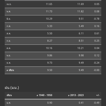
เม.ย.
11.65
11.69
0.05
พ.ค.
11.73
11.82
0.08
มิ.ย.
10.29
9.51
-0.78
ก.ค.
5.33
5.49
0.16
ส.ค.
5.50
6.11
0.61
ก.ย.
8.27
8.51
0.25
ต.ค.
10.16
10.21
0.04
พ.ย.
9.86
9.98
0.12
ธ.ค.
9.73
9.49
-0.24
⌀ เดือน
9.50
9.49
-0.00
ฝน (มม.)
เดือน
⌀ 1940 - 1950
⌀ 2013 - 2023
+/-
ม.ค.
0.90
0.41
-0.49