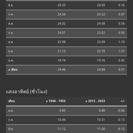
มิ.ย.
29.33
29.50
0.16
ก.ค.
24.56
25.52
0.97
ส.ค.
24.02
24.58
0.56
ก.ย.
24.07
25.02
0.95
ต.ค.
23.98
25.09
1.10
พ.ย.
21.13
22.70
1.57
ธ.ค.
18.74
19.16
0.42
⌀ เดือน
24.46
24.98
0.51
แสงอาทิตย์ (ชั่วโมง)
เดือน
⌀ 1940 - 1950
⌀ 2013 - 2023
+/-
ม.ค.
9.85
9.80
-0.06
ก.พ.
10.44
10.31
-0.13
มี.ค.
11.12
11.00
-0.12