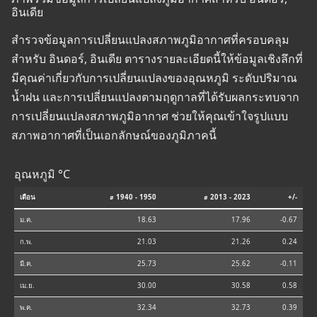
อินเดีย
สำรวจข้อมูลการเปลี่ยนแปลงสภาพภูมิอากาศที่ครอบคลุม
สำหรับ อินดอร์, อินเดีย ตารางรายละเอียดนี้ให้ข้อมูลเชิงลึกที่
มีคุณค่าเกี่ยวกับการเปลี่ยนแปลงของอุณหภูมิ ระดับปริมาณ
น้ำฝน และการเปลี่ยนแปลงตามฤดูกาลที่ได้รับผลกระทบจาก
การเปลี่ยนแปลงสภาพภูมิอากาศ ช่วยให้คุณเข้าใจรูปแบบ
สภาพอากาศที่เป็นเอกลักษณ์ของภูมิภาคนี้
อุณหภูมิ °C
เดือน
⌀ 1940 - 1950
⌀ 2013 - 2023
+/-
ม.ค.
18.63
17.96
-0.67
ก.พ.
21.03
21.26
0.24
มี.ค.
25.73
25.62
-0.11
เม.ย.
30.00
30.58
0.58
พ.ค.
32.34
32.73
0.39