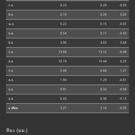
ก.พ.
0.23
0.20
-0.03
มี.ค.
0.19
0.24
0.05
เม.ย.
0.22
0.15
-0.07
พ.ค.
0.54
0.11
-0.43
มิ.ย.
3.96
4.65
0.68
ก.ค.
13.60
13.12
-0.48
ส.ค.
10.19
10.44
0.25
ก.ย.
5.44
6.64
1.21
ต.ค.
1.90
1.29
-0.61
พ.ย.
0.91
0.33
-0.58
ธ.ค.
0.43
0.30
-0.13
⌀ เดือน
3.21
3.16
-0.05
หิมะ (มม.)